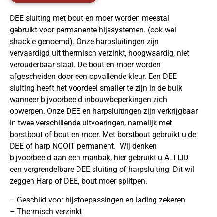
DEE sluiting met bout en moer worden meestal
gebruikt voor permanente hijssystemen. (ook wel
shackle genoemd). Onze harpsluitingen zijn
vervaardigd uit thermisch verzinkt, hoogwaardig, niet
verouderbaar staal. De bout en moer worden
afgescheiden door een opvallende kleur. Een DEE
sluiting heeft het voordeel smaller te zijn in de buik
wanneer bijvoorbeeld inbouwbeperkingen zich
opwerpen. Onze DEE en harpsluitingen zijn verkrijgbaar
in twee verschillende uitvoeringen, namelijk met
borstbout of bout en moer. Met borstbout gebruikt u de
DEE of harp NOOIT permanent. Wij denken
bijvoorbeeld aan een manbak, hier gebruikt u ALTIJD
een vergrendelbare DEE sluiting of harpsluiting. Dit wil
zeggen Harp of DEE, bout moer splitpen.
– Geschikt voor hijstoepassingen en lading zekeren
– Thermisch verzinkt