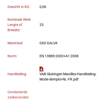
Gewicht in KG:
0,06
Nominale Werk
Lengte of
25
Breedte:
Materiaal:
G60 GALVA
Norm:
EN 13889:2003+A1:2008
Handleiding:
VAB-Sluitingen-Manilles-Handleiding-
Mode-demploi-NL-FR.pdf
Gerelateerde
zoekwoorden: