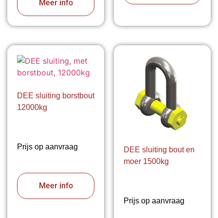
Meer info
DEE sluiting borstbout
12000kg
Prijs op aanvraag
DEE sluiting bout en
moer 1500kg
Meer info
Prijs op aanvraag