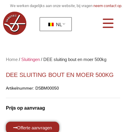
We werken dagelijks aan onze website, bij vragen
neem contact op
.
NL
Home
/
Sluitingen
/
DEE sluiting bout en moer 500kg
DEE SLUITING BOUT EN MOER 500KG
Artikelnummer:
DSBM00050
Prijs op aanvraag
Offerte aanvragen