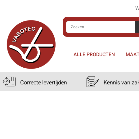
W
ALLE PRODUCTEN
MAAT
Correcte levertijden
Kennis van za