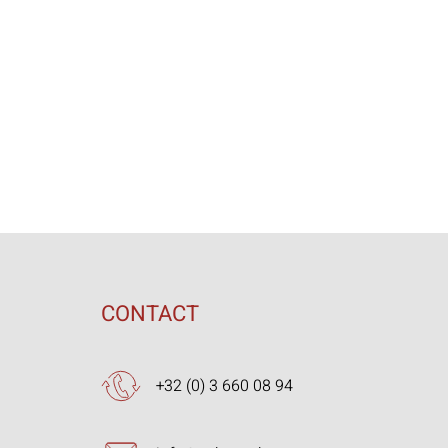
CONTACT
+32 (0) 3 660 08 94