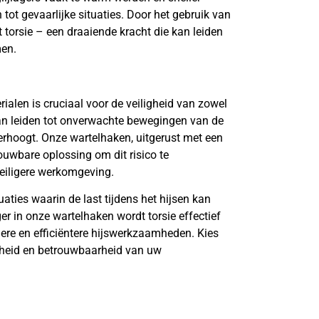
 tot gevaarlijke situaties. Door het gebruik van
 torsie – een draaiende kracht die kan leiden
men.
rialen is cruciaal voor de veiligheid van zowel
kan leiden tot onverwachte bewegingen van de
verhoogt. Onze wartelhaken, uitgerust met een
ouwbare oplossing om dit risico te
eiligere werkomgeving.
uaties waarin de last tijdens het hijsen kan
er in onze wartelhaken wordt torsie effectief
ere en efficiëntere hijswerkzaamheden. Kies
gheid en betrouwbaarheid van uw