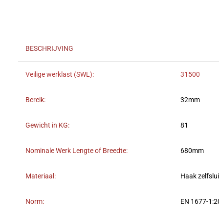
BESCHRIJVING
Veilige werklast (SWL):
31500
Bereik:
32mm
Gewicht in KG:
81
Nominale Werk Lengte of Breedte:
680mm
Materiaal:
Haak zelfslu
Norm:
EN 1677-1: