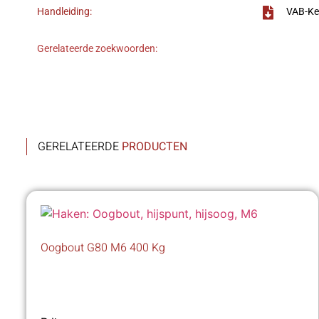
Handleiding:
VAB-Ke
Gerelateerde zoekwoorden:
GERELATEERDE
PRODUCTEN
Oogbout G80 M6 400 Kg