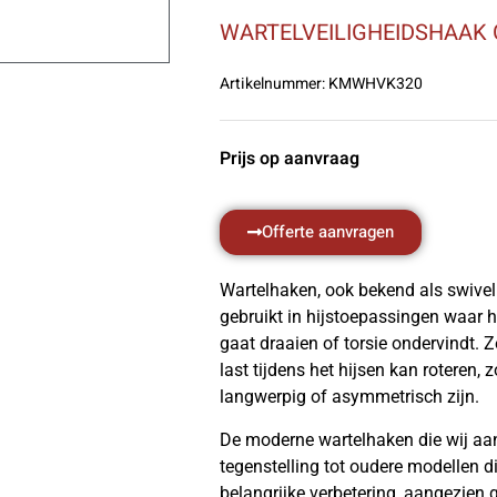
WARTELVEILIGHEIDSHAAK 
Artikelnummer:
KMWHVK320
Prijs op aanvraag
Offerte aanvragen
Wartelhaken, ook bekend als swivel
gebruikt in hijstoepassingen waar h
gaat draaien of torsie ondervindt. Z
last tijdens het hijsen kan roteren, 
langwerpig of asymmetrisch zijn.
De moderne wartelhaken die wij aanb
tegenstelling tot oudere modellen di
belangrijke verbetering, aangezien 