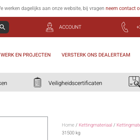
e werken dagelijks aan onze website, bij vragen
neem contact 
ACCOUNT
+
WERK EN PROJECTEN
VERSTERK ONS DEALERTEAM
ken
Veiligheidscertificaten
Home
/
Kettingmateriaal
/
Kettingmat
31500 kg