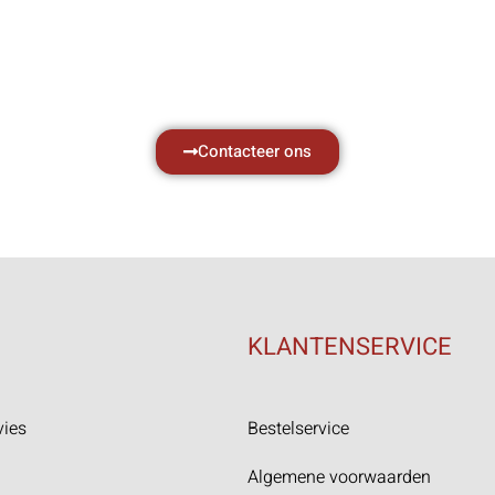
vragen.
Neem vrijblijvend contact op.
Contacteer ons
KLANTENSERVICE
vies
Bestelservice
Algemene voorwaarden