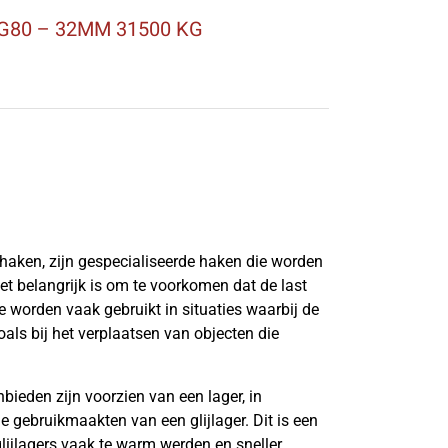
G80 – 32MM 31500 KG
haken, zijn gespecialiseerde haken die worden
et belangrijk is om te voorkomen dat de last
e worden vaak gebruikt in situaties waarbij de
zoals bij het verplaatsen van objecten die
ieden zijn voorzien van een lager, in
e gebruikmaakten van een glijlager. Dit is een
glijlagers vaak te warm werden en sneller