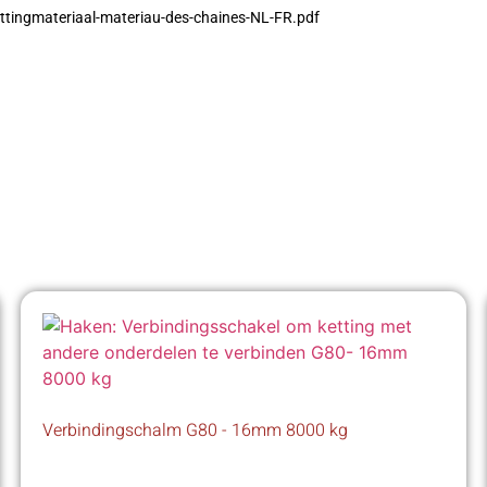
ttingmateriaal-materiau-des-chaines-NL-FR.pdf
Verbindingschalm G80 - 16mm 8000 kg