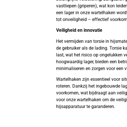
vastliepen (griperen), wat kon leiden
een lager in onze wartelhaken wordt
tot onveiligheid – effectief voorko
Veiligheid en innovatie
Het vermijden van torsie in hijsmate
de gebruiker als de lading. Torsie 
last, wat het risico op ongelukken 
hoogwaardig lager, bieden een betr
minimaliseren en zorgen voor een v
Wartelhaken zijn essentieel voor sit
roteren. Dankzij het ingebouwde lag
voorkomen, wat bijdraagt aan veilig
voor onze wartelhaken om de veili
hijsapparatuur te garanderen.