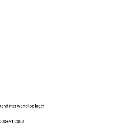
itend met wartel op lager
2000+A1:2008