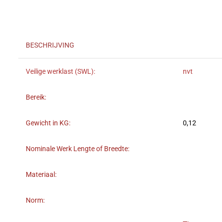
BESCHRIJVING
Veilige werklast (SWL):
nvt
Bereik:
Gewicht in KG:
0,12
Nominale Werk Lengte of Breedte:
Materiaal:
Norm: