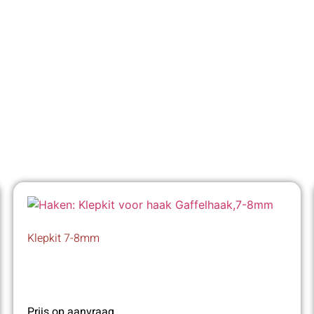
Klepkit 7-8mm
Prijs op aanvraag