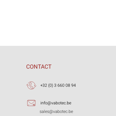
CONTACT
+32 (0) 3 660 08 94
info@vabotec.be
sales@vabotec.be