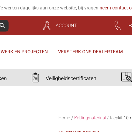
e werken dagelijks aan onze website, bij vragen
neem contact 
ACCOUNT
+
WERK EN PROJECTEN
VERSTERK ONS DEALERTEAM
ken
Veiligheidscertificaten
Home
/
Kettingmateriaal
/
Klepkit 10