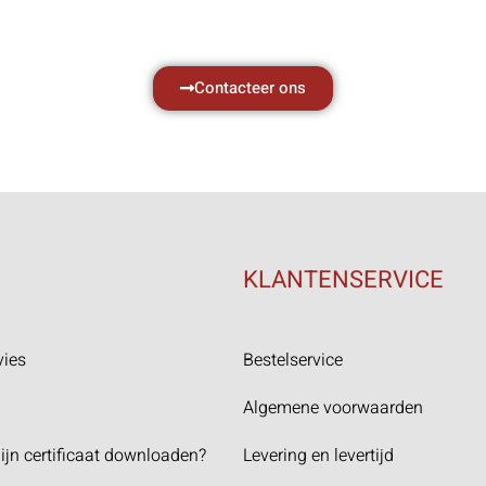
Neem vrijblijvend contact op.
Contacteer ons
KLANTENSERVICE
vies
Bestelservice
Algemene voorwaarden
ijn certificaat downloaden?
Levering en levertijd