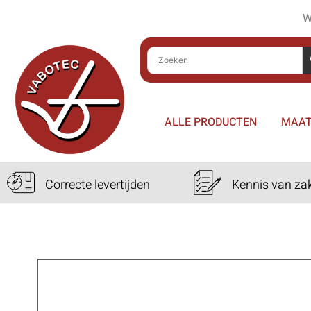
W
ALLE PRODUCTEN
MAAT
Correcte levertijden
Kennis van za