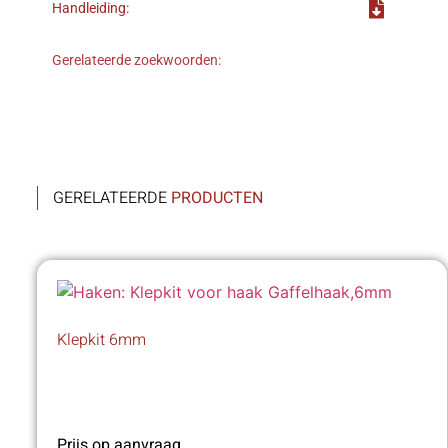
Handleiding:
Gerelateerde zoekwoorden:
GERELATEERDE
PRODUCTEN
Klepkit 6mm
Prijs op aanvraag