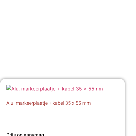
Alu. markeerplaatje + kabel 35 x 55 mm
Prijs op aanvraag