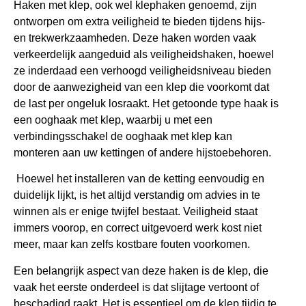
Haken met klep, ook wel klephaken genoemd, zijn
ontworpen om extra veiligheid te bieden tijdens hijs-
en trekwerkzaamheden. Deze haken worden vaak
verkeerdelijk aangeduid als veiligheidshaken, hoewel
ze inderdaad een verhoogd veiligheidsniveau bieden
door de aanwezigheid van een klep die voorkomt dat
de last per ongeluk losraakt. Het getoonde type haak is
een ooghaak met klep, waarbij u met een
verbindingsschakel de ooghaak met klep kan
monteren aan uw kettingen of andere hijstoebehoren.
Hoewel het installeren van de ketting eenvoudig en
duidelijk lijkt, is het altijd verstandig om advies in te
winnen als er enige twijfel bestaat. Veiligheid staat
immers voorop, en correct uitgevoerd werk kost niet
meer, maar kan zelfs kostbare fouten voorkomen.
Een belangrijk aspect van deze haken is de klep, die
vaak het eerste onderdeel is dat slijtage vertoont of
beschadigd raakt. Het is essentieel om de klep tijdig te