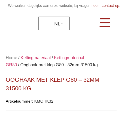
We werken dagelijks aan onze website, bij vragen
neem contact op
.
NL
Home
/
Kettingmateriaal
/
Kettingmateriaal
GR80
/
Ooghaak met klep G80 - 32mm 31500 kg
OOGHAAK MET KLEP G80 – 32MM
31500 KG
Artikelnummer:
KMOHK32