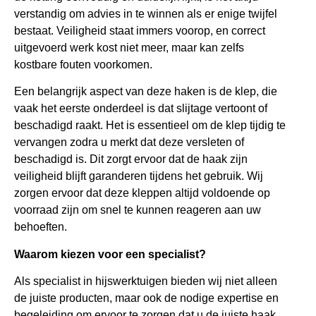
verstandig om advies in te winnen als er enige twijfel
bestaat. Veiligheid staat immers voorop, en correct
uitgevoerd werk kost niet meer, maar kan zelfs
kostbare fouten voorkomen.
Een belangrijk aspect van deze haken is de klep, die
vaak het eerste onderdeel is dat slijtage vertoont of
beschadigd raakt. Het is essentieel om de klep tijdig te
vervangen zodra u merkt dat deze versleten of
beschadigd is. Dit zorgt ervoor dat de haak zijn
veiligheid blijft garanderen tijdens het gebruik. Wij
zorgen ervoor dat deze kleppen altijd voldoende op
voorraad zijn om snel te kunnen reageren aan uw
behoeften.
Waarom kiezen voor een specialist?
Als specialist in hijswerktuigen bieden wij niet alleen
de juiste producten, maar ook de nodige expertise en
begeleiding om ervoor te zorgen dat u de juiste haak