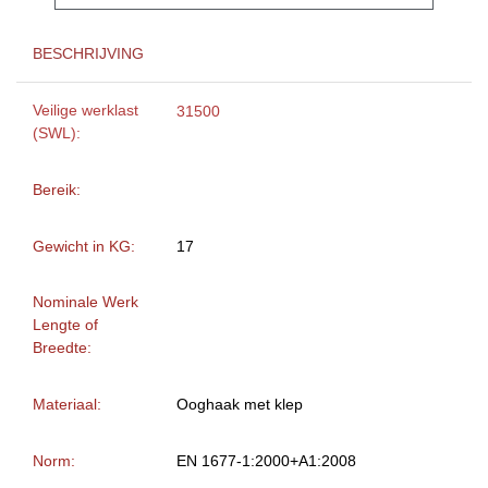
BESCHRIJVING
Veilige werklast
31500
(SWL):
Bereik:
Gewicht in KG:
17
Nominale Werk
Lengte of
Breedte:
Materiaal:
Ooghaak met klep
Norm:
EN 1677-1:2000+A1:2008