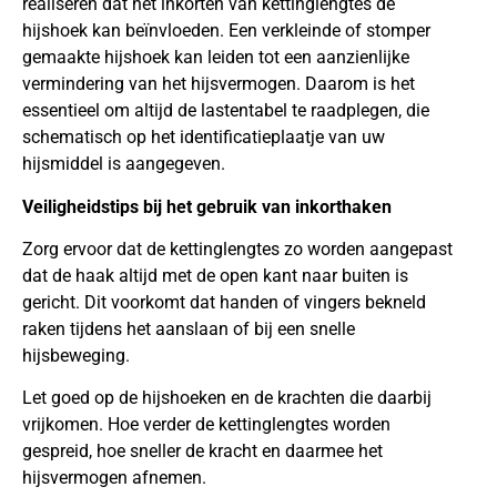
realiseren dat het inkorten van kettinglengtes de
hijshoek kan beïnvloeden. Een verkleinde of stomper
gemaakte hijshoek kan leiden tot een aanzienlijke
vermindering van het hijsvermogen. Daarom is het
essentieel om altijd de lastentabel te raadplegen, die
schematisch op het identificatieplaatje van uw
hijsmiddel is aangegeven.
Veiligheidstips bij het gebruik van inkorthaken
Zorg ervoor dat de kettinglengtes zo worden aangepast
dat de haak altijd met de open kant naar buiten is
gericht. Dit voorkomt dat handen of vingers bekneld
raken tijdens het aanslaan of bij een snelle
hijsbeweging.
Let goed op de hijshoeken en de krachten die daarbij
vrijkomen. Hoe verder de kettinglengtes worden
gespreid, hoe sneller de kracht en daarmee het
hijsvermogen afnemen.