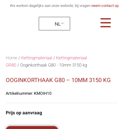
We werken dagelijks aan onze website, bij vragen
neem contact op
.
NL
Home
/
Kettingmateriaal
/
Kettingmateriaal
GR80
/
Ooginkorthaak G80 - 10mm 3150 kg
OOGINKORTHAAK G80 – 10MM 3150 KG
Artikelnummer:
KMOIH10
Prijs op aanvraag