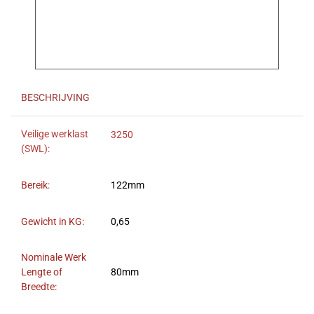
BESCHRIJVING
Veilige werklast
3250
(SWL):
Bereik:
122mm
Gewicht in KG:
0,65
Nominale Werk
Lengte of
80mm
Breedte: