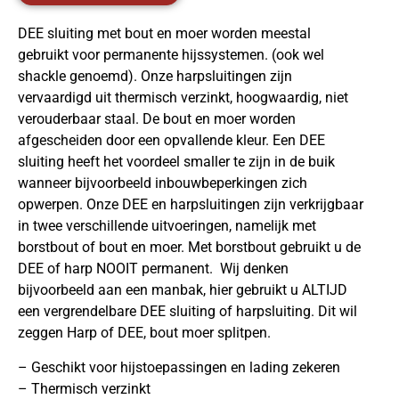
DEE sluiting met bout en moer worden meestal
gebruikt voor permanente hijssystemen. (ook wel
shackle genoemd). Onze harpsluitingen zijn
vervaardigd uit thermisch verzinkt, hoogwaardig, niet
verouderbaar staal. De bout en moer worden
afgescheiden door een opvallende kleur. Een DEE
sluiting heeft het voordeel smaller te zijn in de buik
wanneer bijvoorbeeld inbouwbeperkingen zich
opwerpen. Onze DEE en harpsluitingen zijn verkrijgbaar
in twee verschillende uitvoeringen, namelijk met
borstbout of bout en moer. Met borstbout gebruikt u de
DEE of harp NOOIT permanent. Wij denken
bijvoorbeeld aan een manbak, hier gebruikt u ALTIJD
een vergrendelbare DEE sluiting of harpsluiting. Dit wil
zeggen Harp of DEE, bout moer splitpen.
– Geschikt voor hijstoepassingen en lading zekeren
– Thermisch verzinkt