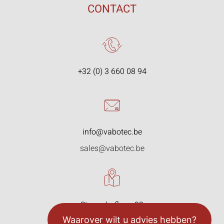
CONTACT
+32 (0) 3 660 08 94
info@vabotec.be
sales@vabotec.be
Starrenhoflaan 33
2950 Kapellen, België
Waarover wilt u advies hebben?