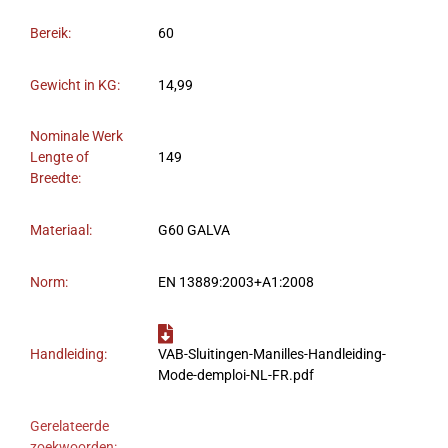
Bereik:
60
Gewicht in KG:
14,99
Nominale Werk
Lengte of
149
Breedte:
Materiaal:
G60 GALVA
Norm:
EN 13889:2003+A1:2008
Handleiding:
VAB-Sluitingen-Manilles-Handleiding-
Mode-demploi-NL-FR.pdf
Gerelateerde
zoekwoorden: