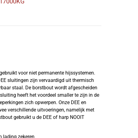
 17000KG
gebruikt voor niet permanente hijssystemen.
E sluitingen zijn vervaardigd uit thermisch
erbaar staal. De borstbout wordt afgescheiden
luiting heeft het voordeel smaller te zijn in de
eperkingen zich opwerpen. Onze DEE en
twee verschillende uitvoeringen, namelijk met
stbout gebruikt u de DEE of harp NOOIT
n lading zekeren