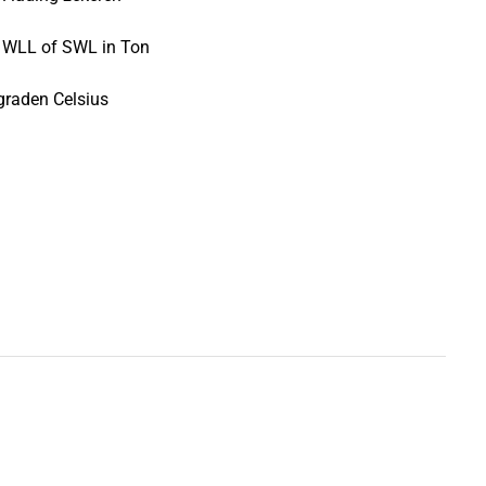
g WLL of SWL in Ton
graden Celsius