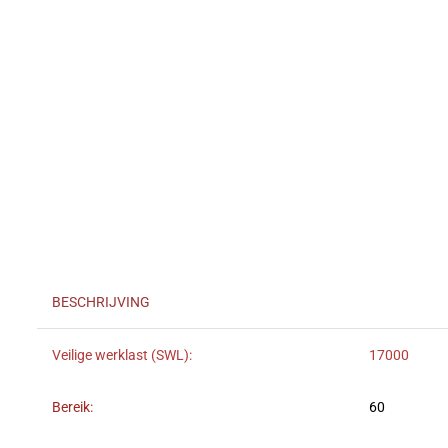
BESCHRIJVING
Veilige werklast (SWL):
17000
Bereik:
60