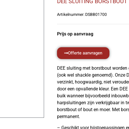
DEE SLUITING BORSTBOUT
Artikelnummer:
DSBB01700
Prijs op aanvraag
Offerte aanvragen
DEE sluiting met borstbout worden 
(ook wel shackle genoemd). Onze DE
verzinkt, hoogwaardig, niet veroud
door een opvallende kleur. Een DEE s
buik wanneer bijvoorbeeld inbouwb
harpsluitingen zijn verkrijgbaar in 
borstbout of bout en moer. Met bor
permanent.
– Geschikt voor hijstoepassingen e