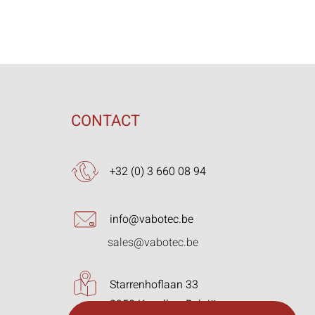
CONTACT
+32 (0) 3 660 08 94
info@vabotec.be
sales@vabotec.be
Starrenhoflaan 33
2950 Kapellen, België