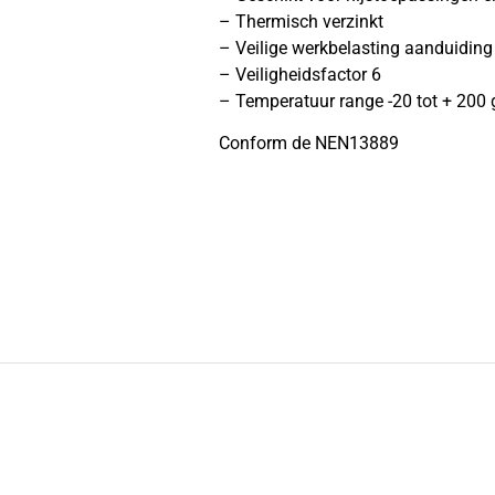
– Thermisch verzinkt
– Veilige werkbelasting aanduidin
– Veiligheidsfactor 6
– Temperatuur range -20 tot + 200 
Conform de NEN13889