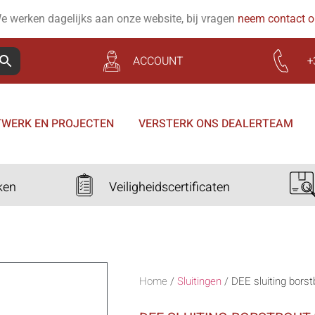
e werken dagelijks aan onze website, bij vragen
neem contact 
ACCOUNT
+
WERK EN PROJECTEN
VERSTERK ONS DEALERTEAM
ken
Veiligheidscertificaten
Home
/
Sluitingen
/
DEE sluiting bors