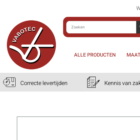
W
ALLE PRODUCTEN
MAAT
Correcte levertijden
Kennis van za