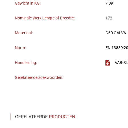
Gewicht in KG:
7,89
Nominale Werk Lengte of Breedte:
172
Materiaal:
G60 GALVA
Norm:
EN 13889:2
Handleiding:
VAB-Sl
Gerelateerde zoekwoorden:
GERELATEERDE
PRODUCTEN