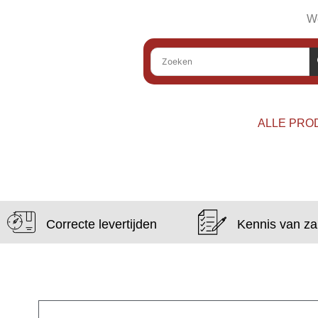
We
ALLE PRO
Correcte levertijden
Kennis van z