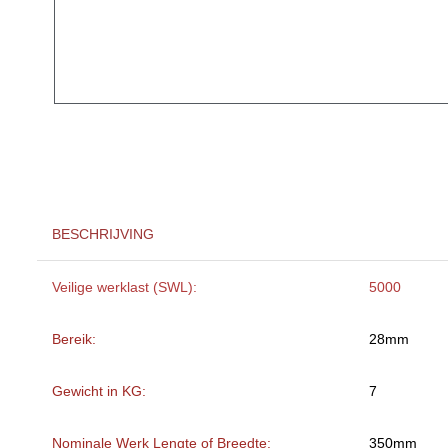
BESCHRIJVING
Veilige werklast (SWL):
5000
Bereik:
28mm
Gewicht in KG:
7
Nominale Werk Lengte of Breedte:
350mm