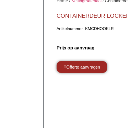
Home
/
Kettingmateriaal
/
Containerde
CONTAINERDEUR LOCKE
Artikelnummer:
KMCDHOOKLR
Prijs op aanvraag
Offerte aanvragen