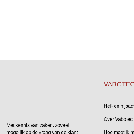
VABOTE
Hef- en hijsad
Over Vabotec
Met kennis van zaken, zoveel
Hoe moet ik m
mogelijk op de vraag van de klant