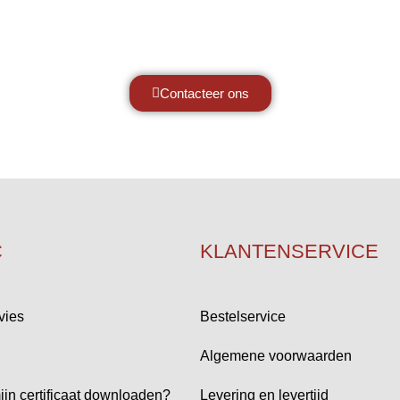
Neem vrijblijvend contact op.
Contacteer ons
C
KLANTENSERVICE
vies
Bestelservice
Algemene voorwaarden
ijn certificaat downloaden?
Levering en levertijd