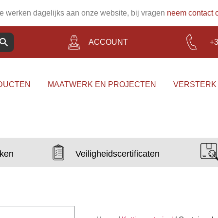
 werken dagelijks aan onze website, bij vragen
neem contact 
ACCOUNT
+3
DUCTEN
MAATWERK EN PROJECTEN
VERSTERK
aken
Veiligheidscertificaten