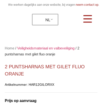
We werken dagelijks aan onze website, bij vragen
neem contact op
.
NL
Home
/
Veiligheidsmateriaal en valbeveiliging
/
2
puntsharnas met gilet fluo oranje
2 PUNTSHARNAS MET GILET FLUO
ORANJE
Artikelnummer:
HAR12GILORXX
Prijs op aanvraag