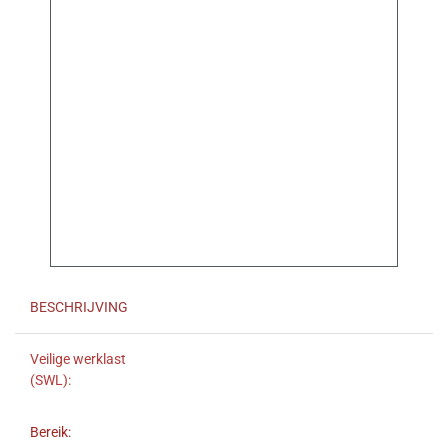
BESCHRIJVING
Veilige werklast
(SWL):
Bereik: