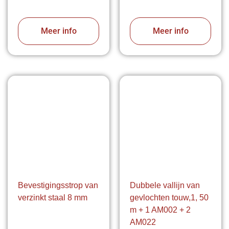
Meer info
Meer info
Bevestigingsstrop van
Dubbele vallijn van
verzinkt staal 8 mm
gevlochten touw,1, 50
m + 1 AM002 + 2
AM022