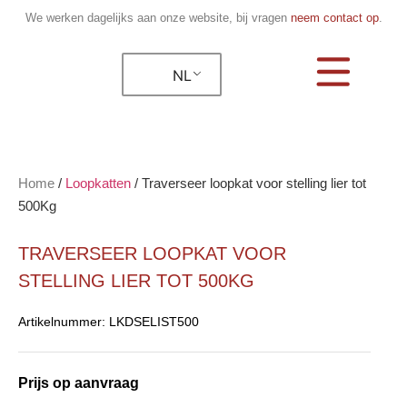
We werken dagelijks aan onze website, bij vragen
neem contact op
.
NL
Home
/
Loopkatten
/
Traverseer loopkat voor stelling lier tot
500Kg
TRAVERSEER LOOPKAT VOOR
STELLING LIER TOT 500KG
Artikelnummer:
LKDSELIST500
Prijs op aanvraag