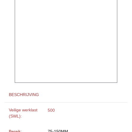
BESCHRIJVING
Veilige werklast
500
(SWL):
Bereik:
75-150MM