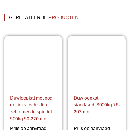
GERELATEERDE
PRODUCTEN
Duwloopkat met oog
Duwloopkat
en links rechts fijn
standaard, 3000kg 76-
zelfremende spindel
203mm
500kg 50-220mm
Prijs op aanvraag
Prijs op aanvraag