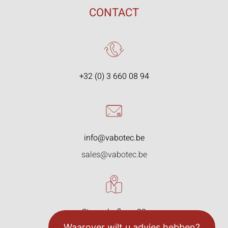
CONTACT
+32 (0) 3 660 08 94
info@vabotec.be
sales@vabotec.be
Starrenhoflaan 33
2950 Kapellen, België
Waarover wilt u advies hebben?