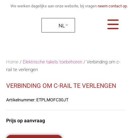
We werken dagelijks aan onze website, bij vragen
neem contact op
.
NL
Home
/
Elektrische takels toebehoren
/
Verbinding om c-
rail te verlengen
VERBINDING OM C-RAIL TE VERLENGEN
Artikelnummer:
ETPLMOFC30JT
Prijs op aanvraag