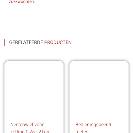
zoekwoorden:
GERELATEERDE
PRODUCTEN
Nestenwiel voor
Bedieningspeer 9
ketting 0,25 - 2Ton
meter