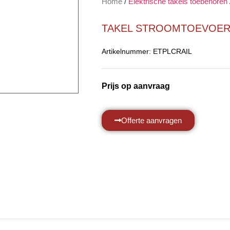
Home
/
Elektrische takels toebehoren
TAKEL STROOMTOEVOER C
Artikelnummer:
ETPLCRAIL
Prijs op aanvraag
Offerte aanvragen