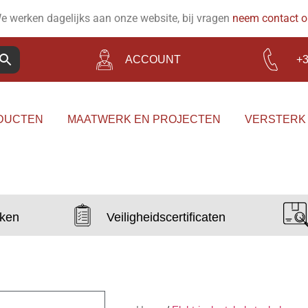
e werken dagelijks aan onze website, bij vragen
neem contact 
ACCOUNT
+3
DUCTEN
MAATWERK EN PROJECTEN
VERSTERK
aken
Veiligheidscertificaten