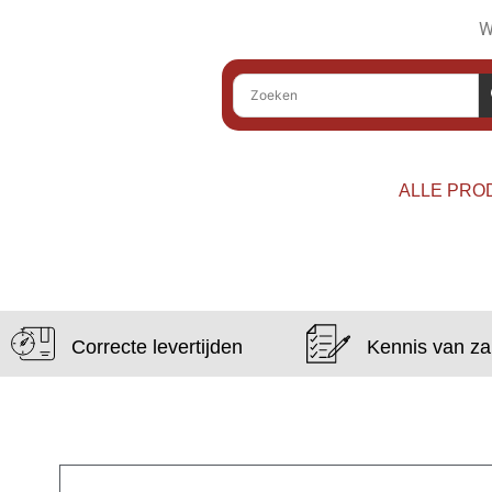
W
ALLE PRO
Correcte levertijden
Kennis van z