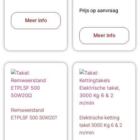
Prijs op aanvraag
Meer info
Meer info
Remweerstand
ETPLSF 500 50W20?
Elektrische ketting
takel 3000 Kg 6 & 2
m/min