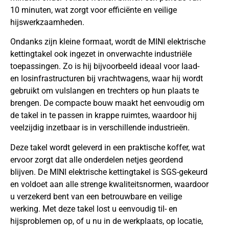
10 minuten, wat zorgt voor efficiënte en veilige
hijswerkzaamheden.
Ondanks zijn kleine formaat, wordt de MINI elektrische
kettingtakel ook ingezet in onverwachte industriële
toepassingen. Zo is hij bijvoorbeeld ideaal voor laad-
en losinfrastructuren bij vrachtwagens, waar hij wordt
gebruikt om vulslangen en trechters op hun plaats te
brengen. De compacte bouw maakt het eenvoudig om
de takel in te passen in krappe ruimtes, waardoor hij
veelzijdig inzetbaar is in verschillende industrieën.
Deze takel wordt geleverd in een praktische koffer, wat
ervoor zorgt dat alle onderdelen netjes geordend
blijven. De MINI elektrische kettingtakel is SGS-gekeurd
en voldoet aan alle strenge kwaliteitsnormen, waardoor
u verzekerd bent van een betrouwbare en veilige
werking. Met deze takel lost u eenvoudig til- en
hijsproblemen op, of u nu in de werkplaats, op locatie,