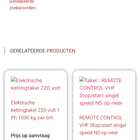
Gerelateerde
zoekwoorden:
GERELATEERDE
PRODUCTEN
Elektrische
kettingtakel 220 volt 1
Ph 1000 kg swl 6m
REMOTE CONTROL
VHF Stop/start singel
speed NS op-neer
Prijs op aanvraag