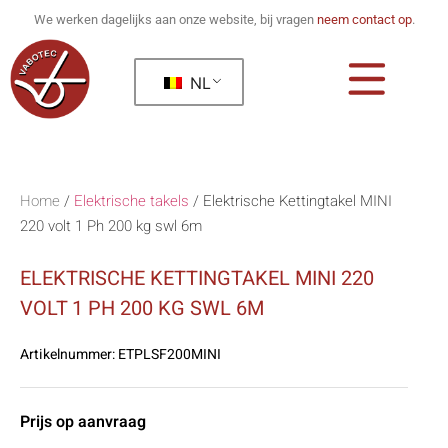
We werken dagelijks aan onze website, bij vragen
neem contact op
.
NL
Home
/
Elektrische takels
/
Elektrische Kettingtakel MINI
220 volt 1 Ph 200 kg swl 6m
ELEKTRISCHE KETTINGTAKEL MINI 220
VOLT 1 PH 200 KG SWL 6M
Artikelnummer:
ETPLSF200MINI
Prijs op aanvraag