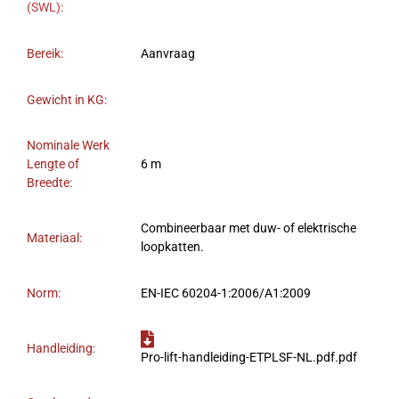
(SWL):
Bereik:
Aanvraag
Gewicht in KG:
Nominale Werk
Lengte of
6 m
Breedte:
Combineerbaar met duw- of elektrische
Materiaal:
loopkatten.
Norm:
EN-IEC 60204-1:2006/A1:2009
Handleiding:
Pro-lift-handleiding-ETPLSF-NL.pdf.pdf