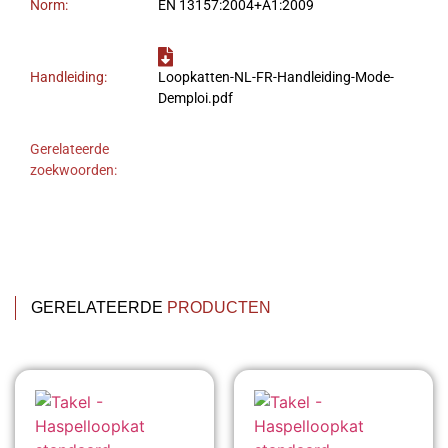
Norm:
EN 13157:2004+A1:2009
Handleiding:
Loopkatten-NL-FR-Handleiding-Mode-
Demploi.pdf
Gerelateerde
zoekwoorden:
GERELATEERDE
PRODUCTEN