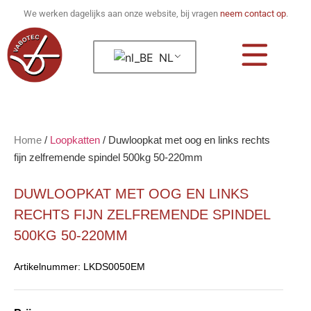
We werken dagelijks aan onze website, bij vragen
neem contact op
.
NL
Home
/
Loopkatten
/
Duwloopkat met oog en links rechts
fijn zelfremende spindel 500kg 50-220mm
DUWLOOPKAT MET OOG EN LINKS
RECHTS FIJN ZELFREMENDE SPINDEL
500KG 50-220MM
Artikelnummer:
LKDS0050EM