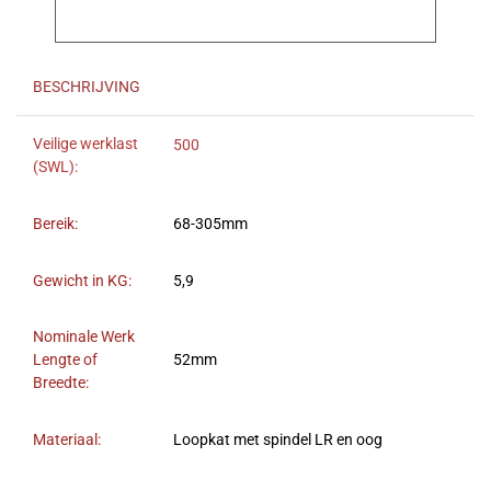
BESCHRIJVING
Veilige werklast
500
(SWL):
Bereik:
68-305mm
Gewicht in KG:
5,9
Nominale Werk
Lengte of
52mm
Breedte:
Materiaal:
Loopkat met spindel LR en oog