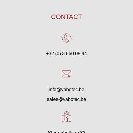
CONTACT
+32 (0) 3 660 08 94
info@vabotec.be
sales@vabotec.be
Starrenhoflaan 33