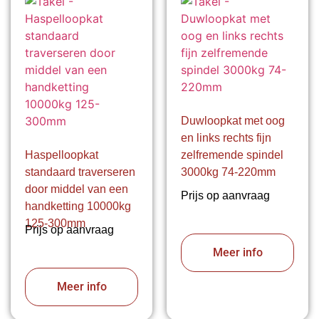
Duwloopkat met oog
en links rechts fijn
Haspelloopkat
zelfremende spindel
standaard traverseren
3000kg 74-220mm
door middel van een
Prijs op aanvraag
handketting 10000kg
125-300mm
Prijs op aanvraag
Meer info
Meer info