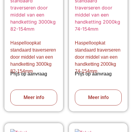
Haspelloopkat
Haspelloopkat
standaard traverseren
standaard traverseren
door middel van een
door middel van een
handketting 3000kg
handketting 2000kg
82-154mm
74-154mm
Prijs op aanvraag
Prijs op aanvraag
Meer info
Meer info