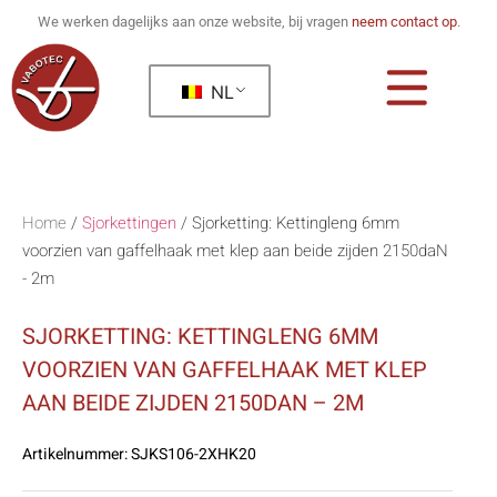
We werken dagelijks aan onze website, bij vragen
neem contact op
.
NL
Home
/
Sjorkettingen
/
Sjorketting: Kettingleng 6mm
voorzien van gaffelhaak met klep aan beide zijden 2150daN
- 2m
SJORKETTING: KETTINGLENG 6MM
VOORZIEN VAN GAFFELHAAK MET KLEP
AAN BEIDE ZIJDEN 2150DAN – 2M
Artikelnummer:
SJKS106-2XHK20