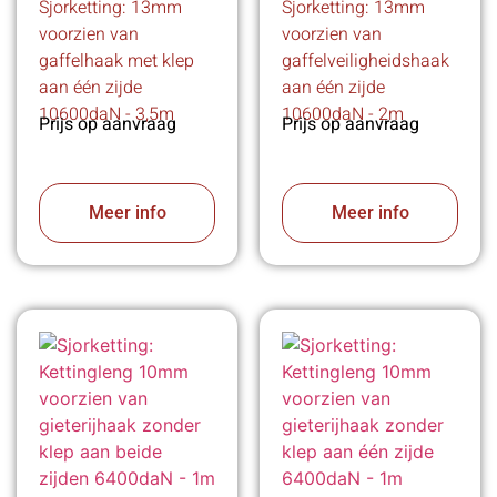
Sjorketting: 13mm
Sjorketting: 13mm
voorzien van
voorzien van
gaffelhaak met klep
gaffelveiligheidshaak
aan één zijde
aan één zijde
10600daN - 3,5m
10600daN - 2m
Prijs op aanvraag
Prijs op aanvraag
Meer info
Meer info