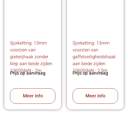
Sjorketting: 13mm
Sjorketting: 13mm
voorzien van
voorzien van
gieterijhaak zonder
gaffelveiligheidshaak
klep aan beide zijden
aan beide zijden
10600daN - 2m
10600daN - 2,5m
Prijs op aanvraag
Prijs op aanvraag
Meer info
Meer info