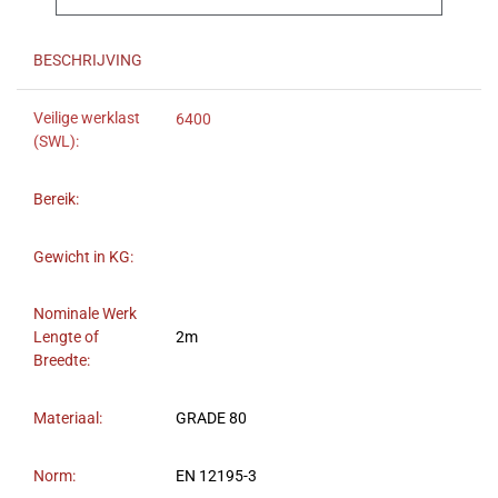
BESCHRIJVING
Veilige werklast
6400
(SWL):
Bereik:
Gewicht in KG:
Nominale Werk
Lengte of
2m
Breedte:
Materiaal:
GRADE 80
Norm:
EN 12195-3