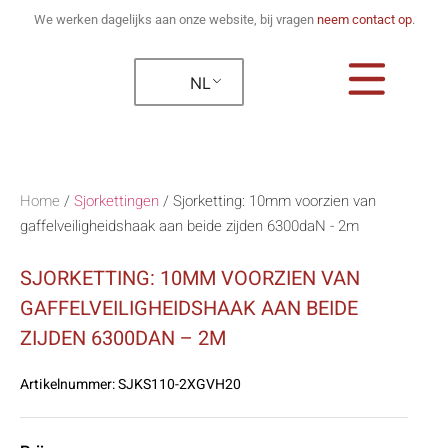
We werken dagelijks aan onze website, bij vragen
neem contact op
.
NL
Home
/
Sjorkettingen
/
Sjorketting: 10mm voorzien van
gaffelveiligheidshaak aan beide zijden 6300daN - 2m
SJORKETTING: 10MM VOORZIEN VAN
GAFFELVEILIGHEIDSHAAK AAN BEIDE
ZIJDEN 6300DAN – 2M
Artikelnummer:
SJKS110-2XGVH20