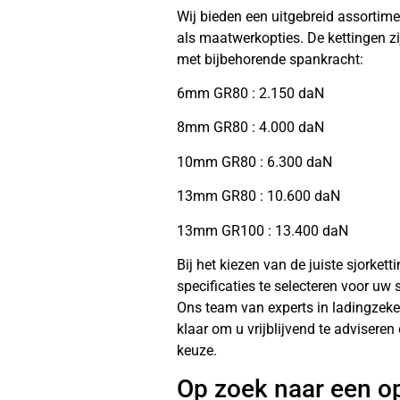
Wij bieden een uitgebreid assortim
als maatwerkopties. De kettingen zi
met bijbehorende spankracht:
6mm GR80 : 2.150 daN
8mm GR80 : 4.000 daN
10mm GR80 : 6.300 daN
13mm GR80 : 10.600 daN
13mm GR100 : 13.400 daN
Bij het kiezen van de juiste sjorkett
specificaties te selecteren voor uw
Ons team van experts in ladingzeke
klaar om u vrijblijvend te advisere
keuze.
Op zoek naar een o