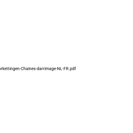
orkettingen-Chaines-darrimage-NL-FR.pdf