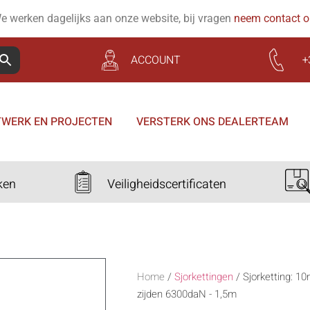
e werken dagelijks aan onze website, bij vragen
neem contact 
ACCOUNT
+
WERK EN PROJECTEN
VERSTERK ONS DEALERTEAM
ken
Veiligheidscertificaten
Home
/
Sjorkettingen
/
Sjorketting: 1
zijden 6300daN - 1,5m