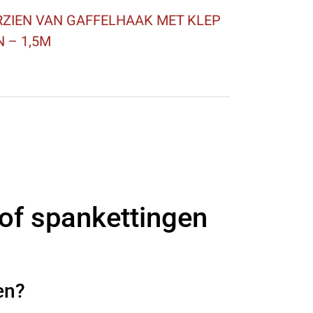
ZIEN VAN GAFFELHAAK MET KLEP
N – 1,5M
 of spankettingen
en?