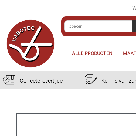
W
ALLE PRODUCTEN
MAAT
Correcte levertijden
Kennis van za