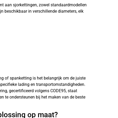
ent aan sjorkettingen, zowel standaardmodellen
jn beschikbaar in verschillende diameters, elk
ing of spanketting is het belangrijk om de juiste
 specifieke lading en transportomstandigheden.
ring, gecertificeerd volgens CODE95, staat
n en te ondersteunen bij het maken van de beste
plossing op maat?