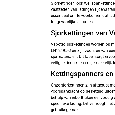
Sjorkettingen, ook wel spankettinge
vastzetten van ladingen tijdens tran
essentieel om te voorkomen dat lad
tot gevaarlijke situaties.
Sjorkettingen van 
Vabotec sjorkettingen worden op m
EN12195-3 en zijn voorzien van een 
sjormaterialen. Dit label zorgt ervo
veiligheidsnormen en gemakkelijk te 
Kettingspanners en
Onze sjorkettingen zijn uitgerust m
voorspankracht op de ketting uitoe
behulp van inkorthaken eenvoudig 
specifieke lading. Dit verhoogt niet
gebruiksgemak.