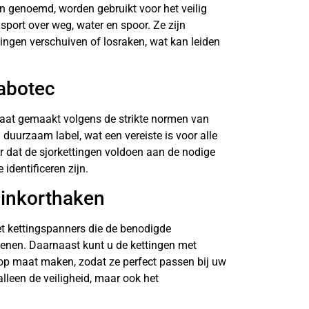
n genoemd, worden gebruikt voor het veilig
sport over weg, water en spoor. Ze zijn
ingen verschuiven of losraken, wat kan leiden
Vabotec
aat gemaakt volgens de strikte normen van
duurzaam label, wat een vereiste is voor alle
or dat de sjorkettingen voldoen aan de nodige
identificeren zijn.
 inkorthaken
et kettingspanners die de benodigde
fenen. Daarnaast kunt u de kettingen met
op maat maken, zodat ze perfect passen bij uw
 alleen de veiligheid, maar ook het