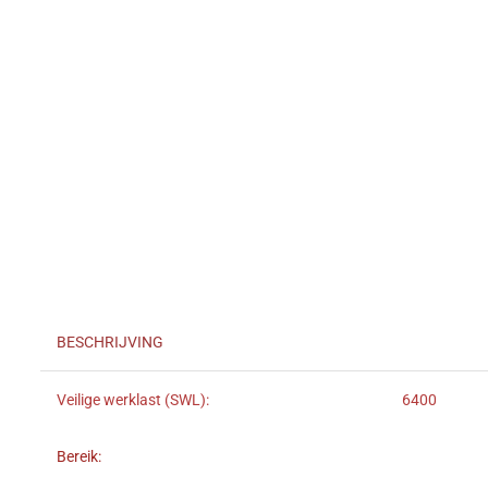
BESCHRIJVING
Veilige werklast (SWL):
6400
Bereik: