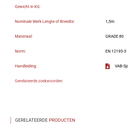
Gewicht in KG:
Nominale Werk Lengte of Breedte:
1,5m
Materiaal:
GRADE 80
Norm:
EN 12195-3
Handleiding:
VAB-Sj
Gerelateerde zoekwoorden:
GERELATEERDE
PRODUCTEN