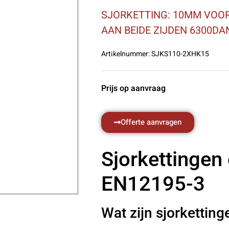
SJORKETTING: 10MM VOOR
AAN BEIDE ZIJDEN 6300DA
Artikelnummer:
SJKS110-2XHK15
Prijs op aanvraag
Offerte aanvragen
Sjorkettingen
EN12195-3
Wat zijn sjorketting