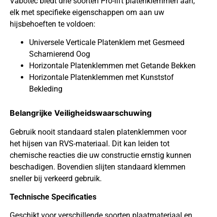
Vabotec biedt drie soorten Pro-lift platenklemmen aan,
elk met specifieke eigenschappen om aan uw
hijsbehoeften te voldoen:
Universele Verticale Platenklem met Gesmeed
Scharnierend Oog
Horizontale Platenklemmen met Getande Bekken
Horizontale Platenklemmen met Kunststof
Bekleding
Belangrijke Veiligheidswaarschuwing
Gebruik nooit standaard stalen platenklemmen voor
het hijsen van RVS-materiaal. Dit kan leiden tot
chemische reacties die uw constructie ernstig kunnen
beschadigen. Bovendien slijten standaard klemmen
sneller bij verkeerd gebruik.
Technische Specificaties
Geschikt voor verschillende soorten plaatmateriaal en