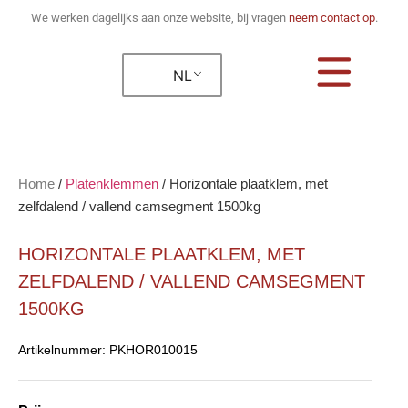
We werken dagelijks aan onze website, bij vragen
neem contact op
.
NL
Home
/
Platenklemmen
/
Horizontale plaatklem, met
zelfdalend / vallend camsegment 1500kg
HORIZONTALE PLAATKLEM, MET
ZELFDALEND / VALLEND CAMSEGMENT
1500KG
Artikelnummer:
PKHOR010015