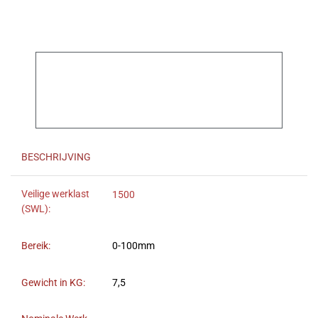
BESCHRIJVING
Veilige werklast
1500
(SWL):
Bereik:
0-100mm
Gewicht in KG:
7,5