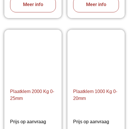
Meer info
Meer info
Plaatklem 2000 Kg 0-
Plaatklem 1000 Kg 0-
25mm
20mm
Prijs op aanvraag
Prijs op aanvraag