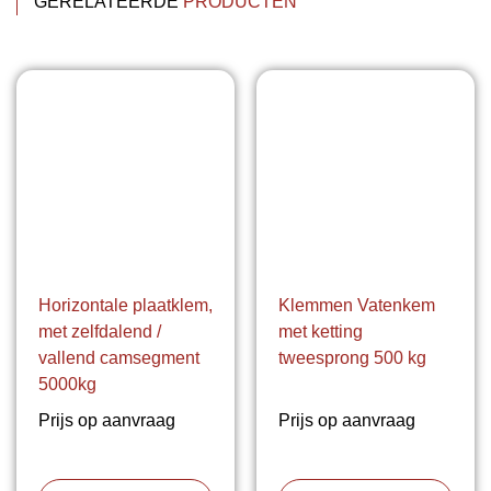
GERELATEERDE
PRODUCTEN
Horizontale plaatklem,
Klemmen Vatenkem
met zelfdalend /
met ketting
vallend camsegment
tweesprong 500 kg
5000kg
Prijs op aanvraag
Prijs op aanvraag