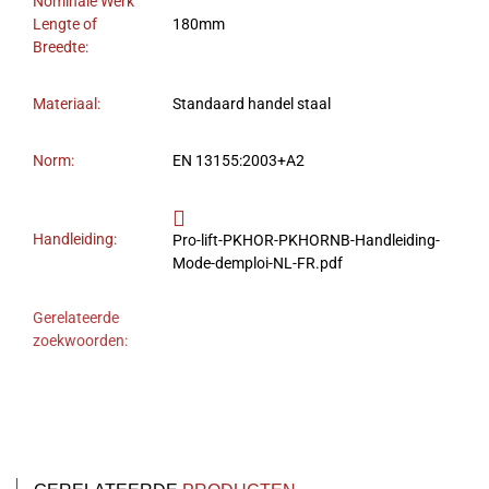
Nominale Werk
Lengte of
180mm
Breedte:
Materiaal:
Standaard handel staal
Norm:
EN 13155:2003+A2
Handleiding:
Pro-lift-PKHOR-PKHORNB-Handleiding-
Mode-demploi-NL-FR.pdf
Gerelateerde
zoekwoorden: