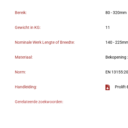
Bereik:
80 - 320mm
Gewicht in KG:
11
Nominale Werk Lengte of Breedte:
140 - 225m
Materiaal:
Bekopening 
Norm:
EN 13155:2
Handleiding:
Prolift
Gerelateerde zoekwoorden: