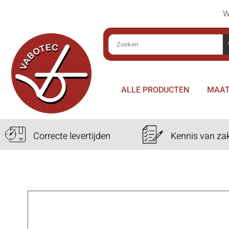
W
ALLE PRODUCTEN
MAAT
Correcte levertijden
Kennis van za