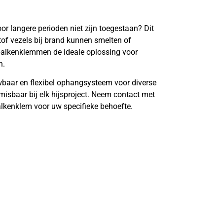
or langere perioden niet zijn toegestaan? Dit
tof vezels bij brand kunnen smelten of
balkenklemmen de ideale oplossing voor
n.
aar en flexibel ophangsysteem voor diverse
nmisbaar bij elk hijsproject. Neem contact met
alkenklem voor uw specifieke behoefte.