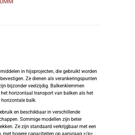
20MM
middelen in hijsprojecten, die gebruikt worden
e bevestigen. Ze dienen als verankeringspunten
zijn bijzonder veelzijdig. Balkenklemmen
het horizontaal transport van balken als het
horizontale balk.
bruik en beschikbaar in verschillende
schappen. Sommige modellen zijn beter
rekken. Ze zijn standaard verkrijgbaar met een
, met hogere capaciteiten op aanvraag.>/p>