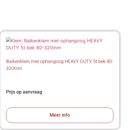
Balkenklem met ophangoog HEAVY DUTY 5t bek 80-
320mm
Prijs op aanvraag
Meer info