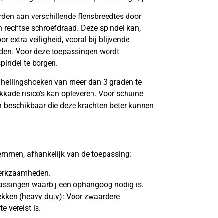
en aan verschillende flensbreedtes door
n rechtse schroefdraad. Deze spindel kan,
r extra veiligheid, vooral bij blijvende
anden. Voor deze toepassingen wordt
pindel te borgen.
hellingshoeken van meer dan 3 graden te
kkade risico’s kan opleveren. Voor schuine
en beschikbaar die deze krachten beter kunnen
lemmen, afhankelijk van de toepassing:
werkzaamheden.
assingen waarbij een ophangoog nodig is.
ekken (heavy duty): Voor zwaardere
e vereist is.