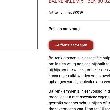
BALKENKLEM 5T BEK 80-3
Artikelnummer:
BK050
Prijs op aanvraag
Offerte aanvragen
Balkenklemmen zijn essentiële hulp
om lasten veilig aan een hijsbalk t
bij hijs- en trekwerkzaamheden, en 
kunnen gebruikt worden voor zowel 
ophangen van hijsobjecten aan een 
Balkenklemmen zijn eenvoudig in ge
modellen, elk met specifieke eigen
geschikt voor het schuin hijsen of t
draagvermogen van 1 ton tot 10 ton