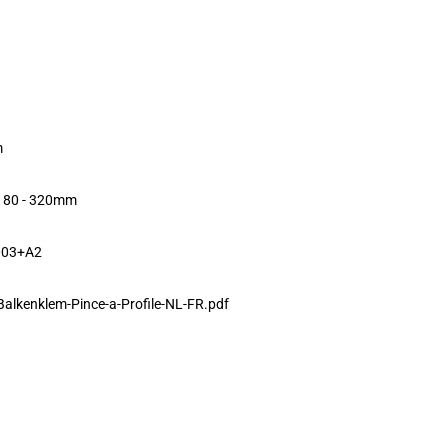
m
: 80 - 320mm
003+A2
-Balkenklem-Pince-a-Profile-NL-FR.pdf