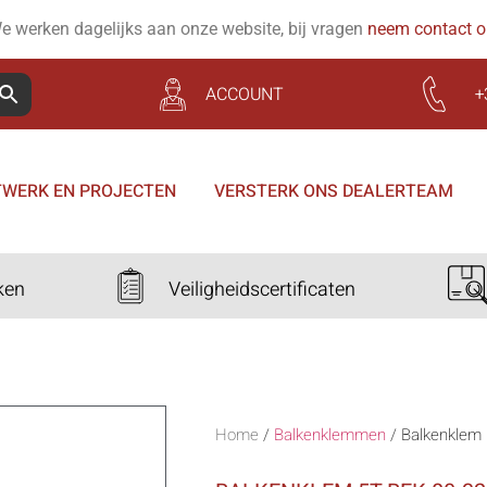
e werken dagelijks aan onze website, bij vragen
neem contact 
ACCOUNT
+
WERK EN PROJECTEN
VERSTERK ONS DEALERTEAM
ken
Veiligheidscertificaten
Home
/
Balkenklemmen
/
Balkenklem