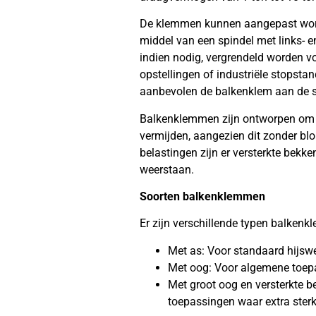
De klemmen kunnen aangepast word
middel van een spindel met links- e
indien nodig, vergrendeld worden voo
opstellingen of industriële stopst
aanbevolen de balkenklem aan de s
Balkenklemmen zijn ontworpen om 
vermijden, aangezien dit zonder blo
belastingen zijn er versterkte bekk
weerstaan.
Soorten balkenklemmen
Er zijn verschillende typen balkenk
Met as: Voor standaard hijs
Met oog: Voor algemene toep
Met groot oog en versterkte b
toepassingen waar extra sterkt