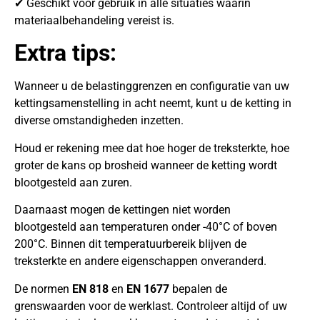
✔ Geschikt voor gebruik in alle situaties waarin
materiaalbehandeling vereist is.
Extra tips:
Wanneer u de belastinggrenzen en configuratie van uw
kettingsamenstelling in acht neemt, kunt u de ketting in
diverse omstandigheden inzetten.
Houd er rekening mee dat hoe hoger de treksterkte, hoe
groter de kans op brosheid wanneer de ketting wordt
blootgesteld aan zuren.
Daarnaast mogen de kettingen niet worden
blootgesteld aan temperaturen onder -40°C of boven
200°C. Binnen dit temperatuurbereik blijven de
treksterkte en andere eigenschappen onveranderd.
De normen
EN 818
en
EN 1677
bepalen de
grenswaarden voor de werklast. Controleer altijd of uw