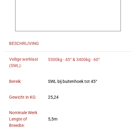
BESCHRIJVING
Veilige werklast
5300kg - 45° & 3400kg - 60°
(SWL):
Bereik:
SWL bij buitenhoek tot 45°
Gewicht in KG:
25,24
Nominale Werk
Lengte of
5,5m
Breedte: