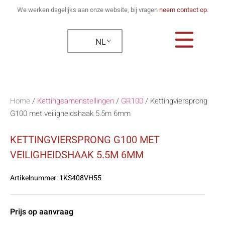
We werken dagelijks aan onze website, bij vragen
neem contact op
.
NL
Home
/
Kettingsamenstellingen
/
GR100
/
Kettingviersprong
G100 met veiligheidshaak 5.5m 6mm
KETTINGVIERSPRONG G100 MET
VEILIGHEIDSHAAK 5.5M 6MM
Artikelnummer:
1KS408VH55
Prijs op aanvraag