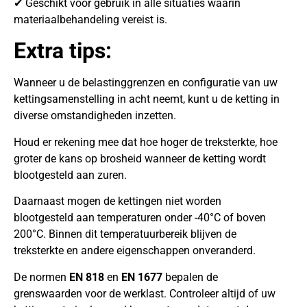
✔ Geschikt voor gebruik in alle situaties waarin
materiaalbehandeling vereist is.
Extra tips:
Wanneer u de belastinggrenzen en configuratie van uw
kettingsamenstelling in acht neemt, kunt u de ketting in
diverse omstandigheden inzetten.
Houd er rekening mee dat hoe hoger de treksterkte, hoe
groter de kans op brosheid wanneer de ketting wordt
blootgesteld aan zuren.
Daarnaast mogen de kettingen niet worden
blootgesteld aan temperaturen onder -40°C of boven
200°C. Binnen dit temperatuurbereik blijven de
treksterkte en andere eigenschappen onveranderd.
De normen
EN 818
en
EN 1677
bepalen de
grenswaarden voor de werklast. Controleer altijd of uw