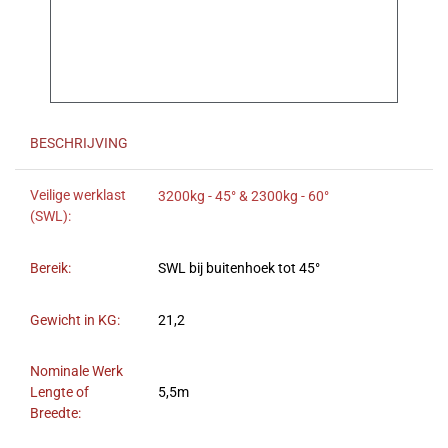
BESCHRIJVING
Veilige werklast
3200kg - 45° & 2300kg - 60°
(SWL):
Bereik:
SWL bij buitenhoek tot 45°
Gewicht in KG:
21,2
Nominale Werk
Lengte of
5,5m
Breedte: