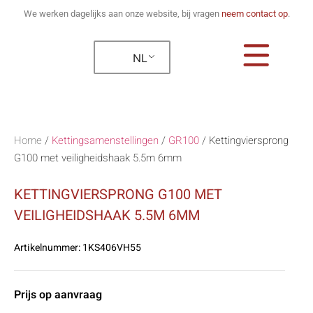
We werken dagelijks aan onze website, bij vragen
neem contact op
.
NL
Home
/
Kettingsamenstellingen
/
GR100
/
Kettingviersprong
G100 met veiligheidshaak 5.5m 6mm
KETTINGVIERSPRONG G100 MET
VEILIGHEIDSHAAK 5.5M 6MM
Artikelnummer:
1KS406VH55
Prijs op aanvraag