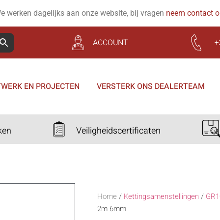
e werken dagelijks aan onze website, bij vragen
neem contact 
ACCOUNT
+
WERK EN PROJECTEN
VERSTERK ONS DEALERTEAM
ken
Veiligheidscertificaten
Home
/
Kettingsamenstellingen
/
GR1
2m 6mm