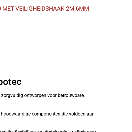
 MET VEILIGHEIDSHAAK 2M 6MM
botec
n zorgvuldig ontworpen voor betrouwbare,
it hoogwaardige componenten die voldoen aan