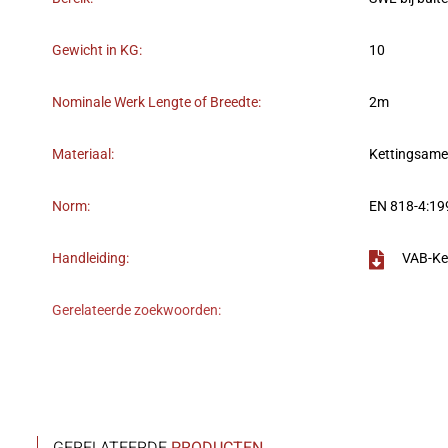
Gewicht in KG:
10
Nominale Werk Lengte of Breedte:
2m
Materiaal:
Kettingsame
Norm:
EN 818-4:19
Handleiding:
VAB-Ke
Gerelateerde zoekwoorden: