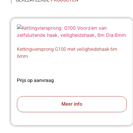
GERELATEERDE
PRODUCTEN
Kettingviersprong G100 met veiligheidshaak 6m
6mm
Prijs op aanvraag
Meer info