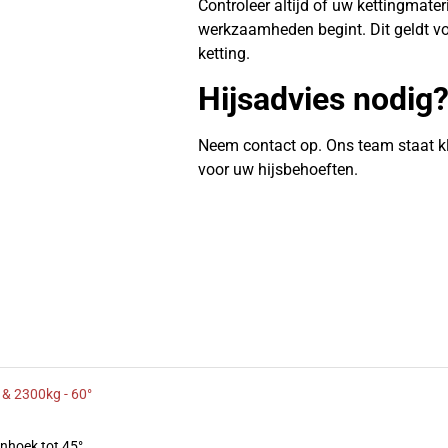
Controleer altijd of uw kettingmate
werkzaamheden begint. Dit geldt vo
ketting.
Hijsadvies nodig
Neem contact op. Ons team staat k
voor uw hijsbehoeften.
 & 2300kg - 60°
enhoek tot 45°