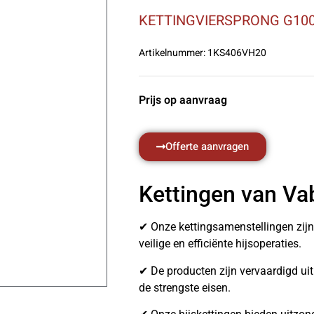
KETTINGVIERSPRONG G100
Artikelnummer:
1KS406VH20
Prijs op aanvraag
Offerte aanvragen
Kettingen van Va
✔ Onze kettingsamenstellingen zij
veilige en efficiënte hijsoperaties.
✔ De producten zijn vervaardigd u
de strengste eisen.