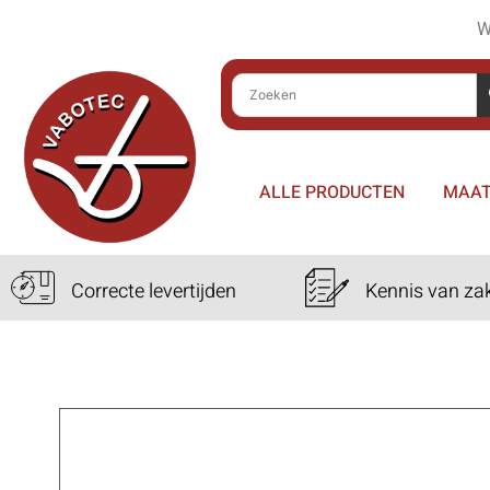
W
ALLE PRODUCTEN
MAAT
Correcte levertijden
Kennis van za