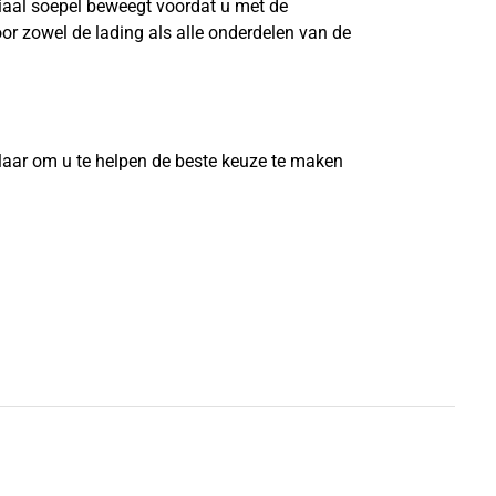
riaal soepel beweegt voordat u met de
or zowel de lading als alle onderdelen van de
?
laar om u te helpen de beste keuze te maken