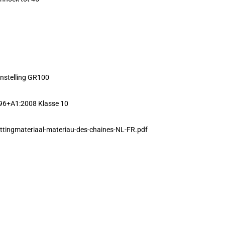
nstelling GR100
96+A1:2008 Klasse 10
ttingmateriaal-materiau-des-chaines-NL-FR.pdf