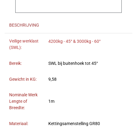
BESCHRIJVING
Veilige werklast
4200kg - 45° & 3000kg - 60°
(SWL):
Bereik:
SWL bij buitenhoek tot 45°
Gewicht in KG:
9,58
Nominale Werk
Lengte of
1m
Breedte:
Materiaal:
Kettingsamenstelling GR80