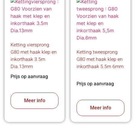
Ketting viersprong
G80 met haak klep en
Ketting tweesprong
inkorthaak 3.5m
G80 met haak klep en
Dia.13mm
inkorthaak 5.5m 6mm
Prijs op aanvraag
Prijs op aanvraag
Meer info
Meer info