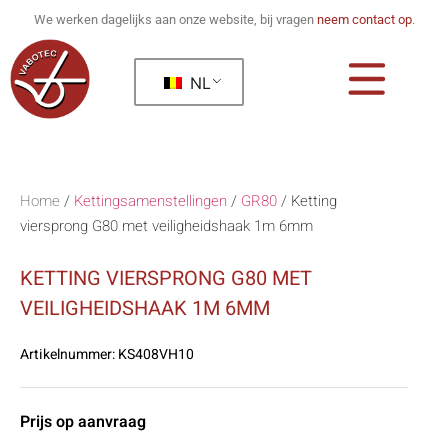
We werken dagelijks aan onze website, bij vragen
neem contact op
.
NL
Home
/
Kettingsamenstellingen
/
GR80
/
Ketting
viersprong G80 met veiligheidshaak 1m 6mm
KETTING VIERSPRONG G80 MET
VEILIGHEIDSHAAK 1M 6MM
Artikelnummer:
KS408VH10
Prijs op aanvraag