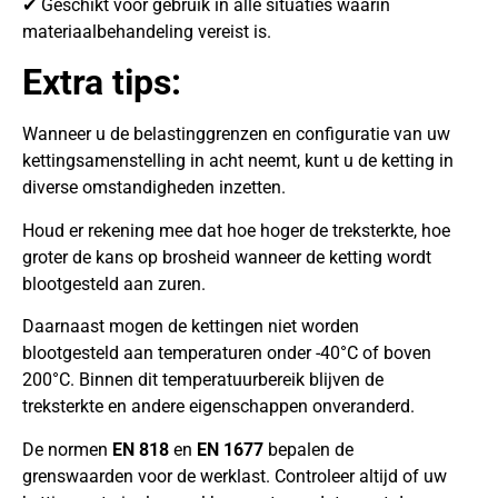
✔ Geschikt voor gebruik in alle situaties waarin
materiaalbehandeling vereist is.
Extra tips:
Wanneer u de belastinggrenzen en configuratie van uw
kettingsamenstelling in acht neemt, kunt u de ketting in
diverse omstandigheden inzetten.
Houd er rekening mee dat hoe hoger de treksterkte, hoe
groter de kans op brosheid wanneer de ketting wordt
blootgesteld aan zuren.
Daarnaast mogen de kettingen niet worden
blootgesteld aan temperaturen onder -40°C of boven
200°C. Binnen dit temperatuurbereik blijven de
treksterkte en andere eigenschappen onveranderd.
De normen
EN 818
en
EN 1677
bepalen de
grenswaarden voor de werklast. Controleer altijd of uw