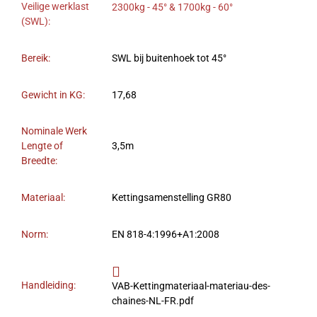
Veilige werklast
2300kg - 45° & 1700kg - 60°
(SWL):
Bereik:
SWL bij buitenhoek tot 45°
Gewicht in KG:
17,68
Nominale Werk
Lengte of
3,5m
Breedte:
Materiaal:
Kettingsamenstelling GR80
Norm:
EN 818-4:1996+A1:2008
Handleiding:
VAB-Kettingmateriaal-materiau-des-
chaines-NL-FR.pdf