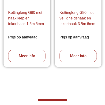
Kettingleng G80 met
Kettingleng G80 met
haak klep en
veiligheidshaak en
inkorthaak 1.5m 6mm
inkorthaak 3.5m 6mm
Prijs op aanvraag
Prijs op aanvraag
Meer info
Meer info
VABOTEC HELPT U GRAAG VERDER