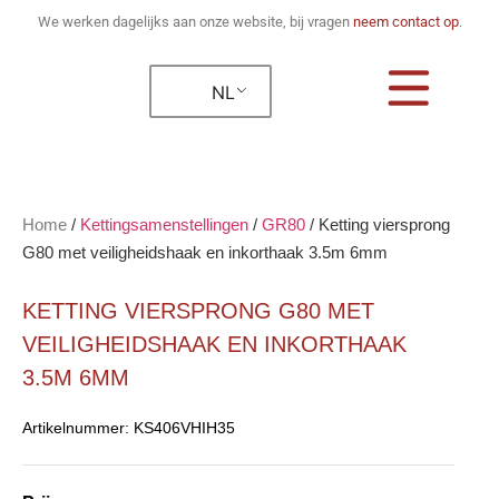
We werken dagelijks aan onze website, bij vragen
neem contact op
.
NL
Home
/
Kettingsamenstellingen
/
GR80
/
Ketting viersprong
G80 met veiligheidshaak en inkorthaak 3.5m 6mm
KETTING VIERSPRONG G80 MET
VEILIGHEIDSHAAK EN INKORTHAAK
3.5M 6MM
Artikelnummer:
KS406VHIH35