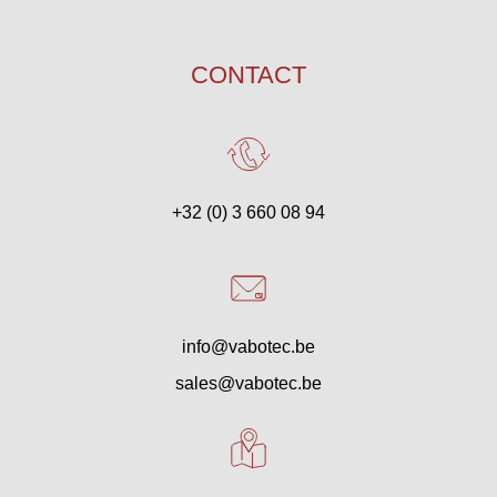
CONTACT
+32 (0) 3 660 08 94
info@vabotec.be
sales@vabotec.be