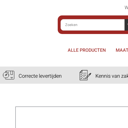
W
ALLE PRODUCTEN
MAAT
Correcte levertijden
Kennis van za