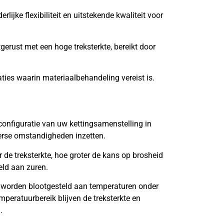
lijke flexibiliteit en uitstekende kwaliteit voor
tgerust met een hoge treksterkte, bereikt door
aties waarin materiaalbehandeling vereist is.
onfiguratie van uw kettingsamenstelling in
verse omstandigheden inzetten.
de treksterkte, hoe groter de kans op brosheid
eld aan zuren.
 worden blootgesteld aan temperaturen onder
mperatuurbereik blijven de treksterkte en
.