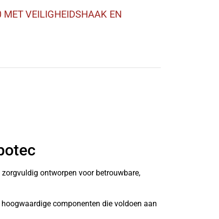
 MET VEILIGHEIDSHAAK EN
botec
n zorgvuldig ontworpen voor betrouwbare,
it hoogwaardige componenten die voldoen aan