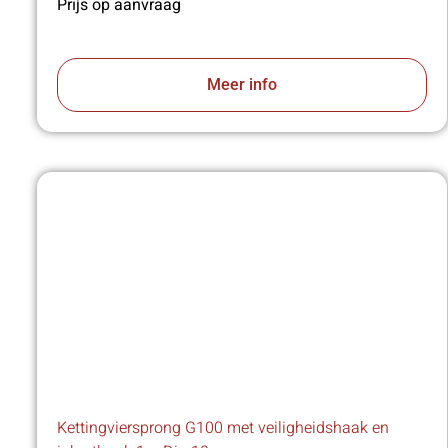
Prijs op aanvraag
Meer info
Kettingviersprong G100 met veiligheidshaak en