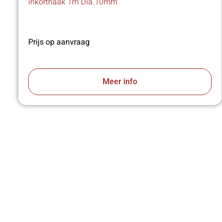
inkorthaak 1m Dia.10mm
Prijs op aanvraag
Meer info
VA