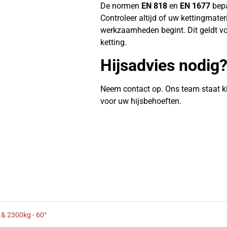
De normen
EN 818
en
EN 1677
bepa
Controleer altijd of uw kettingmate
werkzaamheden begint. Dit geldt vo
ketting.
Hijsadvies nodig
Neem contact op. Ons team staat k
voor uw hijsbehoeften.
 & 2300kg - 60°