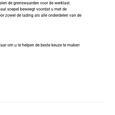
len de grenswaarden voor de werklast.
riaal soepel beweegt voordat u met de
or zowel de lading als alle onderdelen van de
?
laar om u te helpen de beste keuze te maken