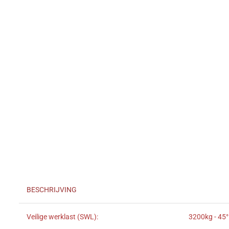
BESCHRIJVING
Veilige werklast (SWL):
3200kg - 45°