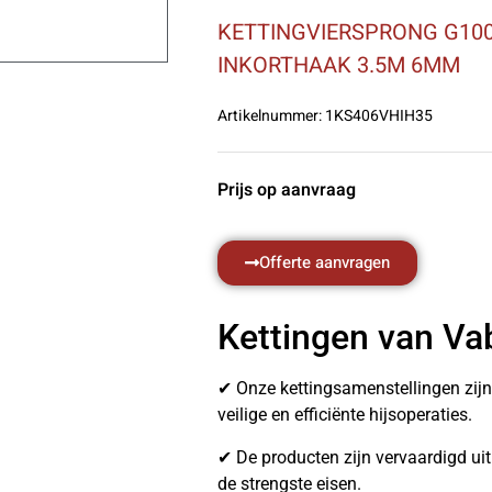
KETTINGVIERSPRONG G100
INKORTHAAK 3.5M 6MM
Artikelnummer:
1KS406VHIH35
Prijs op aanvraag
Offerte aanvragen
Kettingen van Va
✔ Onze kettingsamenstellingen zij
veilige en efficiënte hijsoperaties.
✔ De producten zijn vervaardigd u
de strengste eisen.