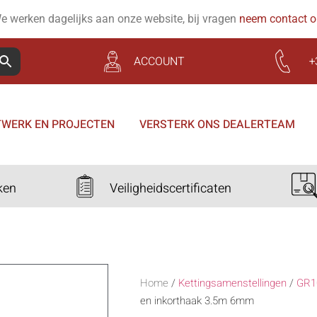
e werken dagelijks aan onze website, bij vragen
neem contact 
ACCOUNT
+
WERK EN PROJECTEN
VERSTERK ONS DEALERTEAM
ken
Veiligheidscertificaten
Home
/
Kettingsamenstellingen
/
GR1
en inkorthaak 3.5m 6mm