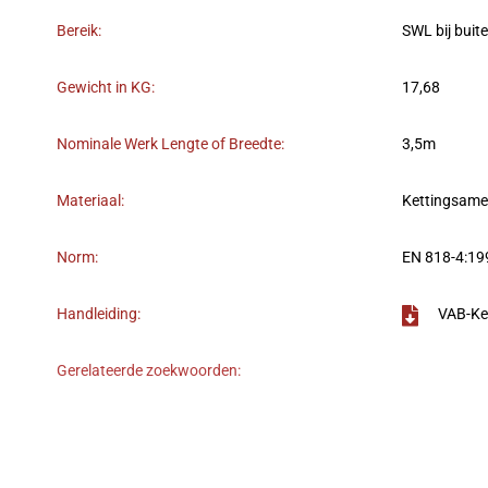
Bereik:
SWL bij buit
Gewicht in KG:
17,68
Nominale Werk Lengte of Breedte:
3,5m
Materiaal:
Kettingsame
Norm:
EN 818-4:19
Handleiding:
VAB-Ke
Gerelateerde zoekwoorden: