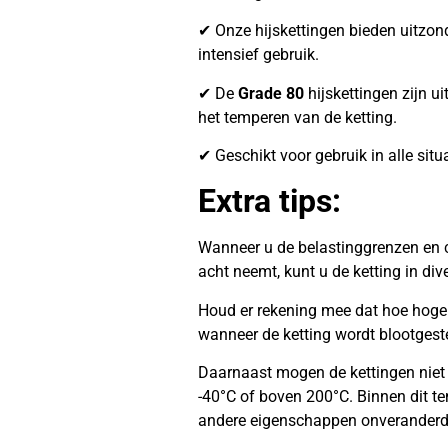
✔ Onze hijskettingen bieden uitzonder
intensief gebruik.
✔ De
Grade 80
hijskettingen zijn ui
het temperen van de ketting.
✔ Geschikt voor gebruik in alle situ
Extra tips:
Wanneer u de belastinggrenzen en c
acht neemt, kunt u de ketting in di
Houd er rekening mee dat hoe hoger 
wanneer de ketting wordt blootgest
Daarnaast mogen de kettingen niet
-40°C of boven 200°C. Binnen dit te
andere eigenschappen onveranderd