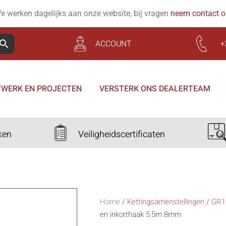
e werken dagelijks aan onze website, bij vragen
neem contact 
ACCOUNT
+
WERK EN PROJECTEN
VERSTERK ONS DEALERTEAM
ken
Veiligheidscertificaten
Home
/
Kettingsamenstellingen
/
GR1
en inkorthaak 5.5m 8mm