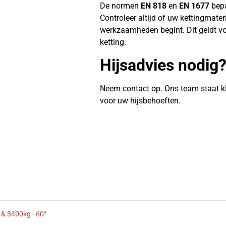
De normen
EN 818
en
EN 1677
bepa
Controleer altijd of uw kettingmate
werkzaamheden begint. Dit geldt vo
ketting.
Hijsadvies nodig
Neem contact op. Ons team staat k
voor uw hijsbehoeften.
 & 3400kg - 60°