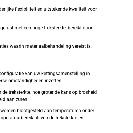
lijke flexibiliteit en uitstekende kwaliteit voor
tgerust met een hoge treksterkte, bereikt door
aties waarin materiaalbehandeling vereist is.
onfiguratie van uw kettingsamenstelling in
verse omstandigheden inzetten.
de treksterkte, hoe groter de kans op brosheid
eld aan zuren.
 worden blootgesteld aan temperaturen onder
mperatuurbereik blijven de treksterkte en
.