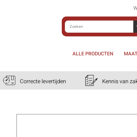
W
ALLE PRODUCTEN
MAAT
Correcte levertijden
Kennis van za