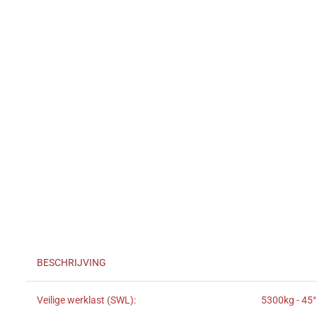
BESCHRIJVING
Veilige werklast (SWL):
5300kg - 45°