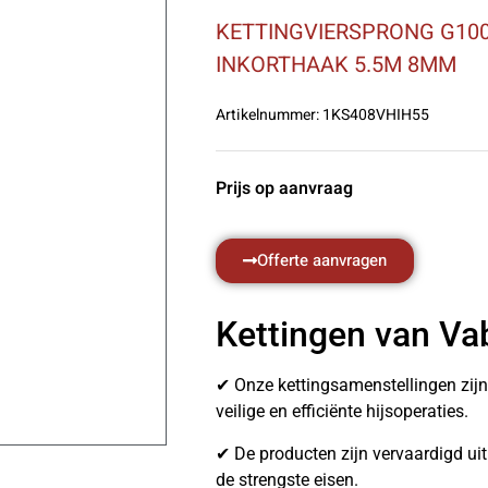
KETTINGVIERSPRONG G100
INKORTHAAK 5.5M 8MM
Artikelnummer:
1KS408VHIH55
Prijs op aanvraag
Offerte aanvragen
Kettingen van Va
✔ Onze kettingsamenstellingen zij
veilige en efficiënte hijsoperaties.
✔ De producten zijn vervaardigd u
de strengste eisen.