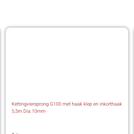
Kettingviersprong G100 met haak klep en inkorthaak
5,5m Dia.10mm