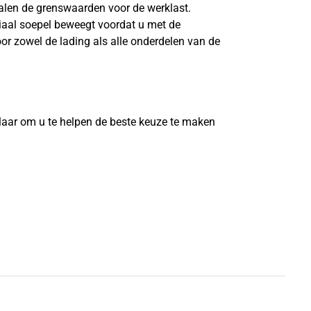
len de grenswaarden voor de werklast.
riaal soepel beweegt voordat u met de
or zowel de lading als alle onderdelen van de
?
laar om u te helpen de beste keuze te maken