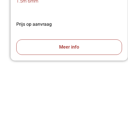
1.5m 6mm
Prijs op aanvraag
Meer info
VA