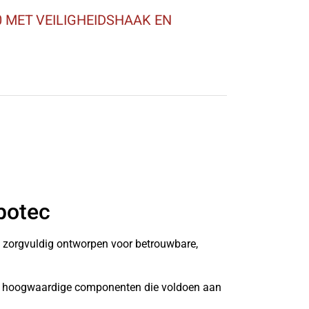
 MET VEILIGHEIDSHAAK EN
botec
n zorgvuldig ontworpen voor betrouwbare,
it hoogwaardige componenten die voldoen aan