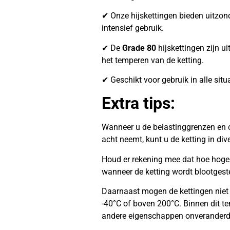
✔ Onze hijskettingen bieden uitzonder
intensief gebruik.
✔ De
Grade 80
hijskettingen zijn ui
het temperen van de ketting.
✔ Geschikt voor gebruik in alle situ
Extra tips:
Wanneer u de belastinggrenzen en c
acht neemt, kunt u de ketting in di
Houd er rekening mee dat hoe hoger 
wanneer de ketting wordt blootgest
Daarnaast mogen de kettingen niet
-40°C of boven 200°C. Binnen dit te
andere eigenschappen onveranderd