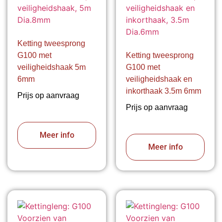
Ketting tweesprong
G100 met
Ketting tweesprong
veiligheidshaak 5m
G100 met
6mm
veiligheidshaak en
inkorthaak 3.5m 6mm
Prijs op aanvraag
Prijs op aanvraag
Meer info
Meer info