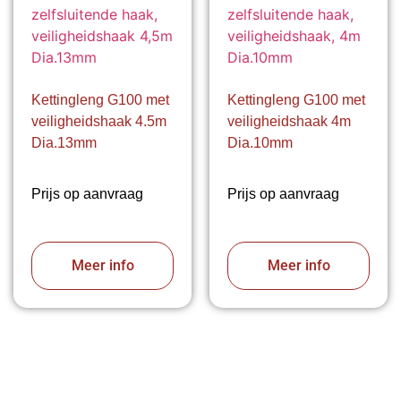
Kettingleng G100 met
Kettingleng G100 met
veiligheidshaak 4.5m
veiligheidshaak 4m
Dia.13mm
Dia.10mm
Prijs op aanvraag
Prijs op aanvraag
Meer info
Meer info
VABOTEC HELPT U GRAAG VERDER