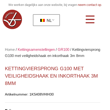
We werken dagelijks aan onze website, bij vragen
neem contact op
.
NL
Home
/
Kettingsamenstellingen
/
GR100
/
Kettingviersprong
G100 met veiligheidshaak en inkorthaak 3m 8mm
KETTINGVIERSPRONG G100 MET
VEILIGHEIDSHAAK EN INKORTHAAK 3M
8MM
Artikelnummer:
1KS408VHIH30