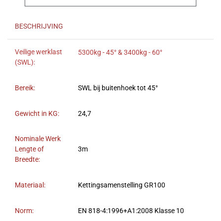
BESCHRIJVING
Veilige werklast
5300kg - 45° & 3400kg - 60°
(SWL):
Bereik:
SWL bij buitenhoek tot 45°
Gewicht in KG:
24,7
Nominale Werk
Lengte of
3m
Breedte:
Materiaal:
Kettingsamenstelling GR100
Norm:
EN 818-4:1996+A1:2008 Klasse 10