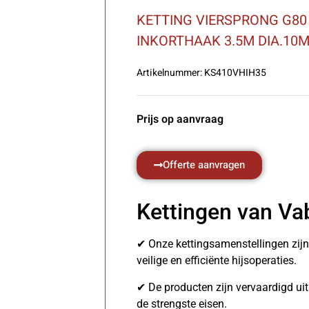
KETTING VIERSPRONG G80
INKORTHAAK 3.5M DIA.10
Artikelnummer:
KS410VHIH35
Prijs op aanvraag
Offerte aanvragen
Kettingen van Va
✔ Onze kettingsamenstellingen zij
veilige en efficiënte hijsoperaties.
✔ De producten zijn vervaardigd u
de strengste eisen.