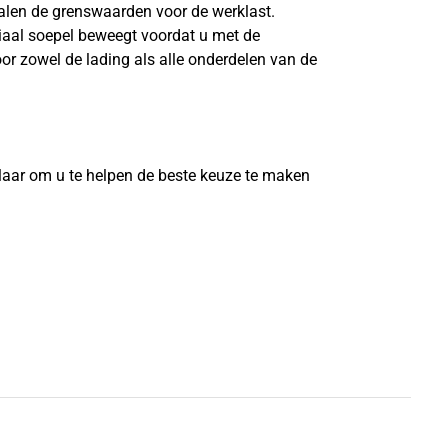
len de grenswaarden voor de werklast.
riaal soepel beweegt voordat u met de
or zowel de lading als alle onderdelen van de
?
laar om u te helpen de beste keuze te maken