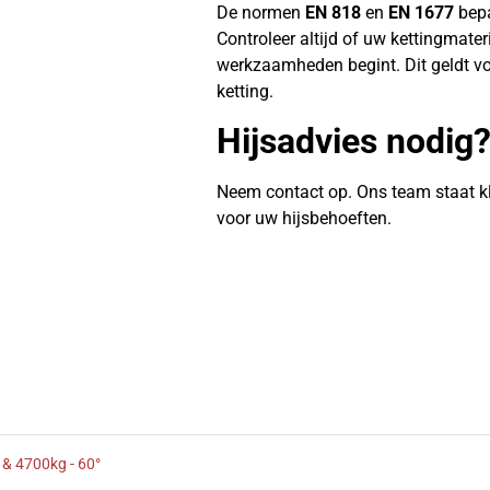
De normen
EN 818
en
EN 1677
bepa
Controleer altijd of uw kettingmate
werkzaamheden begint. Dit geldt vo
ketting.
Hijsadvies nodig
Neem contact op. Ons team staat k
voor uw hijsbehoeften.
 & 4700kg - 60°