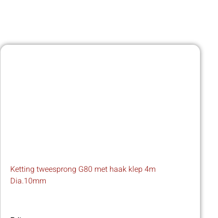
Ketting tweesprong G80 met haak klep 4m
Dia.10mm