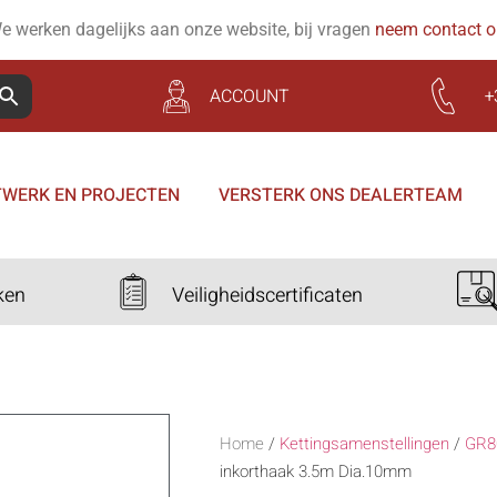
e werken dagelijks aan onze website, bij vragen
neem contact 
ACCOUNT
+
WERK EN PROJECTEN
VERSTERK ONS DEALERTEAM
ken
Veiligheidscertificaten
Home
/
Kettingsamenstellingen
/
GR8
inkorthaak 3.5m Dia.10mm