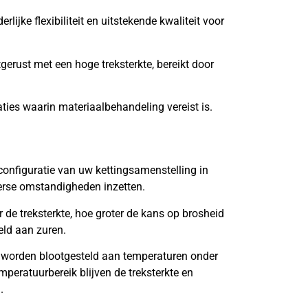
lijke flexibiliteit en uitstekende kwaliteit voor
tgerust met een hoge treksterkte, bereikt door
aties waarin materiaalbehandeling vereist is.
onfiguratie van uw kettingsamenstelling in
verse omstandigheden inzetten.
de treksterkte, hoe groter de kans op brosheid
eld aan zuren.
 worden blootgesteld aan temperaturen onder
mperatuurbereik blijven de treksterkte en
.