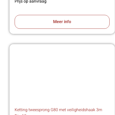
Prijs op aanvraag
Meer info
Ketting tweesprong G80 met veiligheidshaak 3m