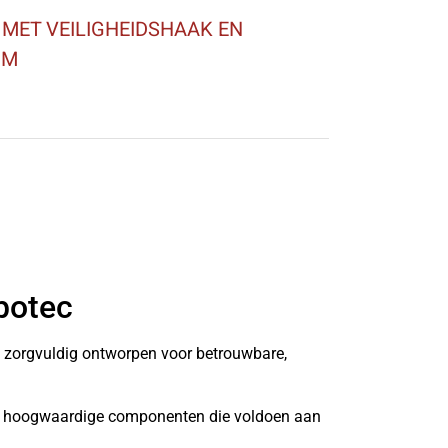
 MET VEILIGHEIDSHAAK EN
MM
botec
n zorgvuldig ontworpen voor betrouwbare,
it hoogwaardige componenten die voldoen aan