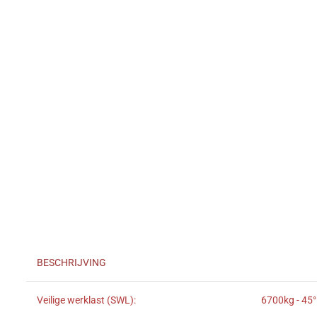
BESCHRIJVING
Veilige werklast (SWL):
6700kg - 45°