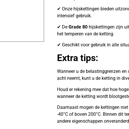
✔ Onze hijskettingen bieden uitzonder
intensief gebruik.
✔ De
Grade 80
hijskettingen zijn ui
het temperen van de ketting.
✔ Geschikt voor gebruik in alle situ
Extra tips:
Wanneer u de belastinggrenzen en c
acht neemt, kunt u de ketting in di
Houd er rekening mee dat hoe hoger 
wanneer de ketting wordt blootgest
Daarnaast mogen de kettingen niet
-40°C of boven 200°C. Binnen dit te
andere eigenschappen onveranderd