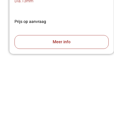
Dia.13mm
Prijs op aanvraag
Meer info
VA