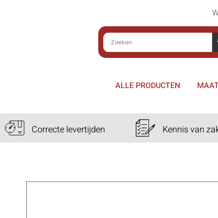
W
ALLE PRODUCTEN
MAAT
Correcte levertijden
Kennis van za