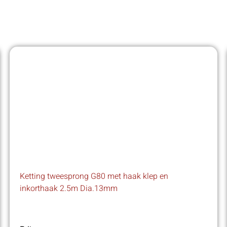
Ketting tweesprong G80 met haak klep en
inkorthaak 2.5m Dia.13mm