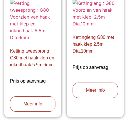
Kettingleng G80 met
haak klep 2.5m
Ketting tweesprong
Dia.10mm
G80 met haak klep en
inkorthaak 5.5m 6mm
Prijs op aanvraag
Prijs op aanvraag
Meer info
Meer info