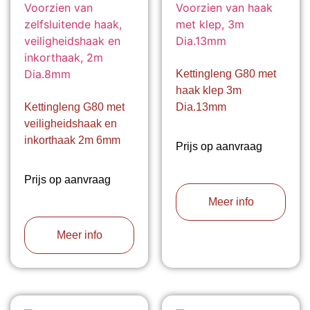
Kettingleng G80 met
haak klep 3m
Kettingleng G80 met
Dia.13mm
veiligheidshaak en
inkorthaak 2m 6mm
Prijs op aanvraag
Prijs op aanvraag
Meer info
Meer info