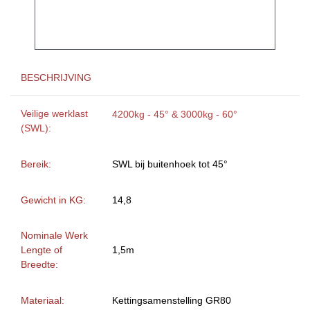
BESCHRIJVING
Veilige werklast
4200kg - 45° & 3000kg - 60°
(SWL):
Bereik:
SWL bij buitenhoek tot 45°
Gewicht in KG:
14,8
Nominale Werk
Lengte of
1,5m
Breedte:
Materiaal:
Kettingsamenstelling GR80