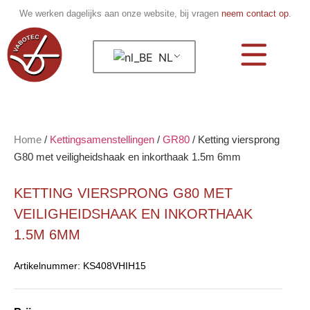
We werken dagelijks aan onze website, bij vragen
neem contact op
.
NL
Home
/
Kettingsamenstellingen
/
GR80
/
Ketting viersprong
G80 met veiligheidshaak en inkorthaak 1.5m 6mm
KETTING VIERSPRONG G80 MET
VEILIGHEIDSHAAK EN INKORTHAAK
1.5M 6MM
Artikelnummer:
KS408VHIH15