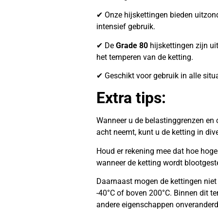
✔ Onze hijskettingen bieden uitzonder
intensief gebruik.
✔ De
Grade 80
hijskettingen zijn ui
het temperen van de ketting.
✔ Geschikt voor gebruik in alle situ
Extra tips:
Wanneer u de belastinggrenzen en c
acht neemt, kunt u de ketting in di
Houd er rekening mee dat hoe hoger 
wanneer de ketting wordt blootgest
Daarnaast mogen de kettingen niet
-40°C of boven 200°C. Binnen dit te
andere eigenschappen onveranderd