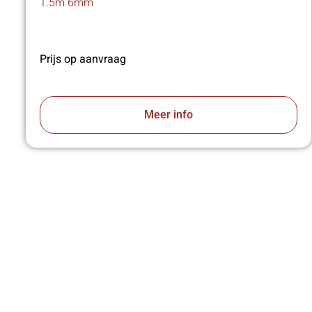
1.5m 6mm
Prijs op aanvraag
Meer info
VA