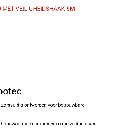
 MET VEILIGHEIDSHAAK 5M
botec
n zorgvuldig ontworpen voor betrouwbare,
it hoogwaardige componenten die voldoen aan