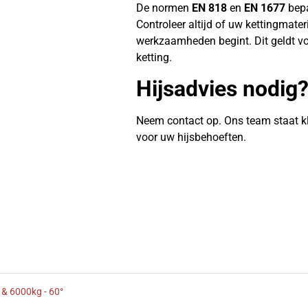
De normen
EN 818
en
EN 1677
bepa
Controleer altijd of uw kettingmate
werkzaamheden begint. Dit geldt vo
ketting.
Hijsadvies nodig
Neem contact op. Ons team staat k
voor uw hijsbehoeften.
 & 6000kg - 60°