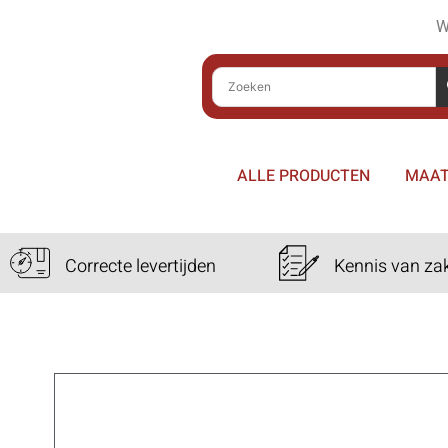
W
ALLE PRODUCTEN
MAAT
Correcte levertijden
Kennis van za