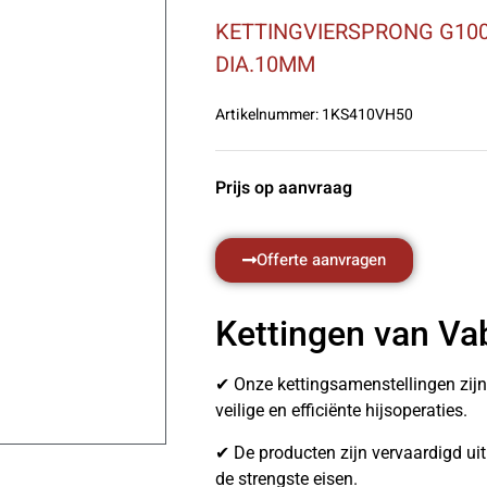
KETTINGVIERSPRONG G100
DIA.10MM
Artikelnummer:
1KS410VH50
Prijs op aanvraag
Offerte aanvragen
Kettingen van Va
✔ Onze kettingsamenstellingen zij
veilige en efficiënte hijsoperaties.
✔ De producten zijn vervaardigd u
de strengste eisen.