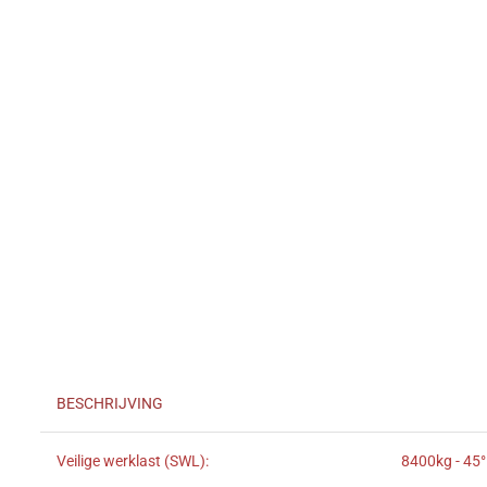
BESCHRIJVING
Veilige werklast (SWL):
8400kg - 45°