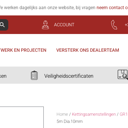
e werken dagelijks aan onze website, bij vragen
neem contact 
ACCOUNT
+
WERK EN PROJECTEN
VERSTERK ONS DEALERTEAM
ken
Veiligheidscertificaten
Home
/
Kettingsamenstellingen
/
GR1
5m Dia.10mm