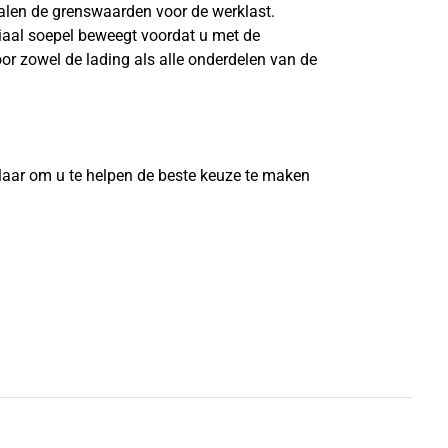
len de grenswaarden voor de werklast.
riaal soepel beweegt voordat u met de
or zowel de lading als alle onderdelen van de
?
laar om u te helpen de beste keuze te maken