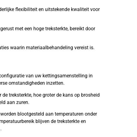
lijke flexibiliteit en uitstekende kwaliteit voor
tgerust met een hoge treksterkte, bereikt door
aties waarin materiaalbehandeling vereist is.
onfiguratie van uw kettingsamenstelling in
verse omstandigheden inzetten.
de treksterkte, hoe groter de kans op brosheid
eld aan zuren.
 worden blootgesteld aan temperaturen onder
mperatuurbereik blijven de treksterkte en
.