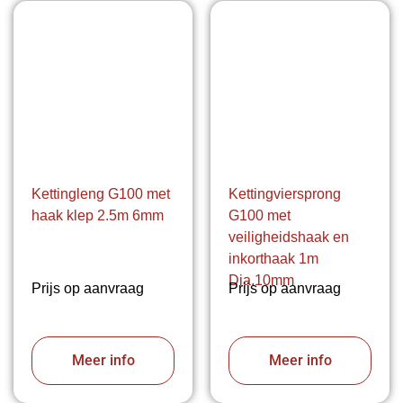
Kettingleng G100 met
Kettingviersprong
haak klep 2.5m 6mm
G100 met
veiligheidshaak en
inkorthaak 1m
Dia.10mm
Prijs op aanvraag
Prijs op aanvraag
Meer info
Meer info