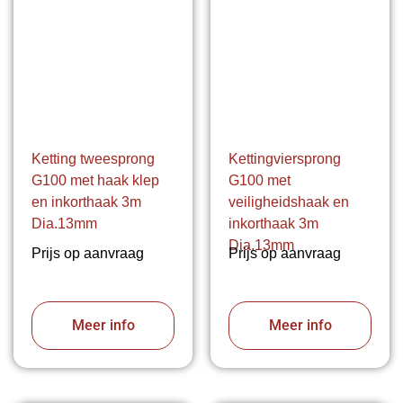
Ketting tweesprong
Kettingviersprong
G100 met haak klep
G100 met
en inkorthaak 3m
veiligheidshaak en
Dia.13mm
inkorthaak 3m
Dia.13mm
Prijs op aanvraag
Prijs op aanvraag
Meer info
Meer info