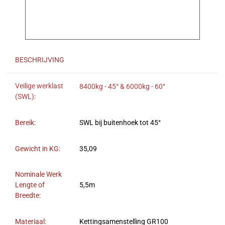
BESCHRIJVING
Veilige werklast
8400kg - 45° & 6000kg - 60°
(SWL):
Bereik:
SWL bij buitenhoek tot 45°
Gewicht in KG:
35,09
Nominale Werk
Lengte of
5,5m
Breedte:
Materiaal:
Kettingsamenstelling GR100