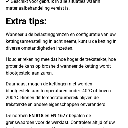
✔ Geschikt voor gebruik in alle situaties waarin
materiaalbehandeling vereist is.
Extra tips:
Wanneer u de belastinggrenzen en configuratie van uw
kettingsamenstelling in acht neemt, kunt u de ketting in
diverse omstandigheden inzetten.
Houd er rekening mee dat hoe hoger de treksterkte, hoe
groter de kans op brosheid wanneer de ketting wordt
blootgesteld aan zuren.
Daarnaast mogen de kettingen niet worden
blootgesteld aan temperaturen onder -40°C of boven
200°C. Binnen dit temperatuurbereik blijven de
treksterkte en andere eigenschappen onveranderd.
De normen
EN 818
en
EN 1677
bepalen de
grenswaarden voor de werklast. Controleer altijd of uw