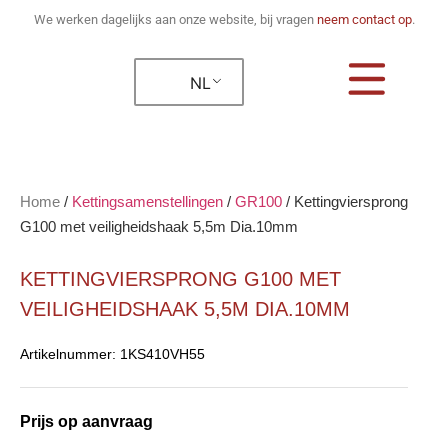
We werken dagelijks aan onze website, bij vragen
neem contact op
.
NL
Home
/
Kettingsamenstellingen
/
GR100
/
Kettingviersprong
G100 met veiligheidshaak 5,5m Dia.10mm
KETTINGVIERSPRONG G100 MET
VEILIGHEIDSHAAK 5,5M DIA.10MM
Artikelnummer:
1KS410VH55
Prijs op aanvraag