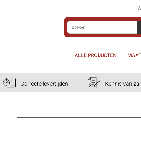
W
ALLE PRODUCTEN
MAAT
Correcte levertijden
Kennis van za