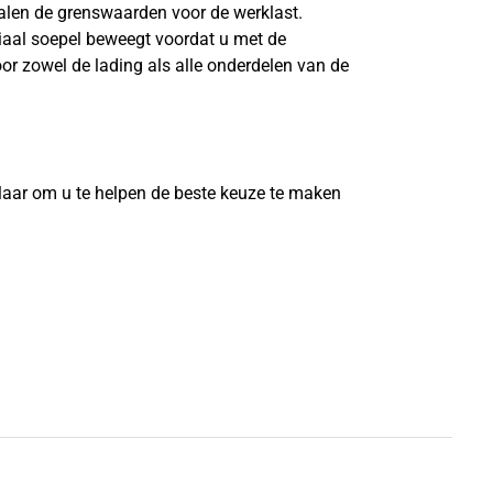
len de grenswaarden voor de werklast.
riaal soepel beweegt voordat u met de
or zowel de lading als alle onderdelen van de
?
laar om u te helpen de beste keuze te maken