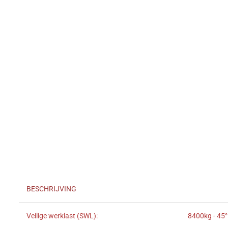
BESCHRIJVING
Veilige werklast (SWL):
8400kg - 45°