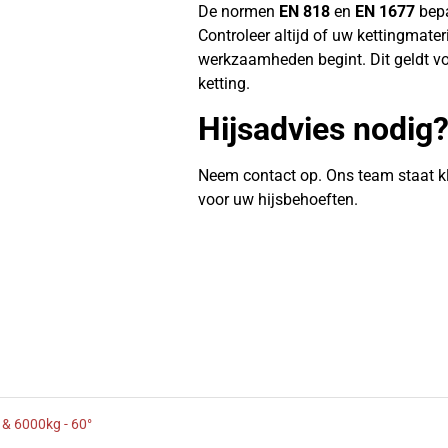
De normen
EN 818
en
EN 1677
bepa
Controleer altijd of uw kettingmate
werkzaamheden begint. Dit geldt vo
ketting.
Hijsadvies nodig
Neem contact op. Ons team staat k
voor uw hijsbehoeften.
 & 6000kg - 60°