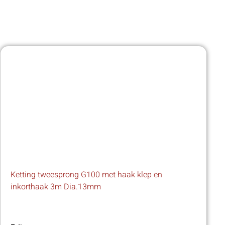
Ketting tweesprong G100 met haak klep en
inkorthaak 3m Dia.13mm