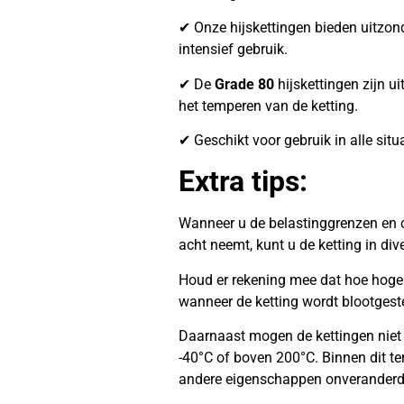
✔ Onze hijskettingen bieden uitzonder
intensief gebruik.
✔ De
Grade 80
hijskettingen zijn ui
het temperen van de ketting.
✔ Geschikt voor gebruik in alle situ
Extra tips:
Wanneer u de belastinggrenzen en c
acht neemt, kunt u de ketting in di
Houd er rekening mee dat hoe hoger 
wanneer de ketting wordt blootgest
Daarnaast mogen de kettingen niet
-40°C of boven 200°C. Binnen dit te
andere eigenschappen onveranderd