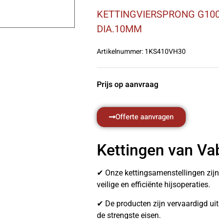
KETTINGVIERSPRONG G100
DIA.10MM
Artikelnummer:
1KS410VH30
Prijs op aanvraag
Offerte aanvragen
Kettingen van Va
✔ Onze kettingsamenstellingen zij
veilige en efficiënte hijsoperaties.
✔ De producten zijn vervaardigd u
de strengste eisen.