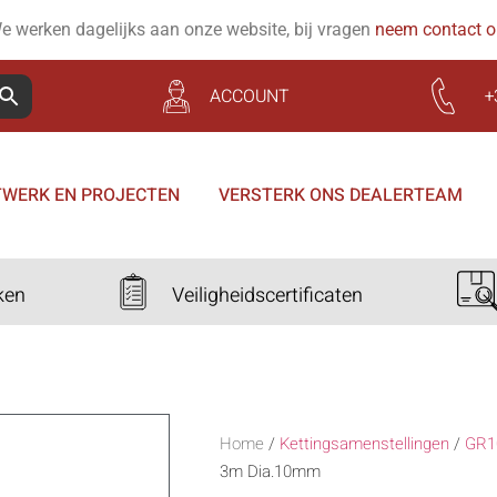
e werken dagelijks aan onze website, bij vragen
neem contact 
ACCOUNT
+
WERK EN PROJECTEN
VERSTERK ONS DEALERTEAM
ken
Veiligheidscertificaten
Home
/
Kettingsamenstellingen
/
GR1
3m Dia.10mm