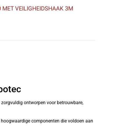
 MET VEILIGHEIDSHAAK 3M
botec
n zorgvuldig ontworpen voor betrouwbare,
it hoogwaardige componenten die voldoen aan