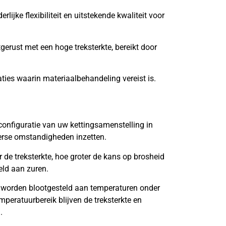
lijke flexibiliteit en uitstekende kwaliteit voor
tgerust met een hoge treksterkte, bereikt door
aties waarin materiaalbehandeling vereist is.
onfiguratie van uw kettingsamenstelling in
verse omstandigheden inzetten.
de treksterkte, hoe groter de kans op brosheid
eld aan zuren.
 worden blootgesteld aan temperaturen onder
mperatuurbereik blijven de treksterkte en
.