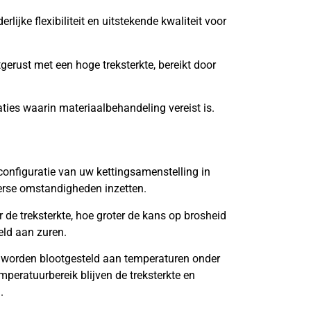
lijke flexibiliteit en uitstekende kwaliteit voor
tgerust met een hoge treksterkte, bereikt door
aties waarin materiaalbehandeling vereist is.
onfiguratie van uw kettingsamenstelling in
verse omstandigheden inzetten.
de treksterkte, hoe groter de kans op brosheid
eld aan zuren.
 worden blootgesteld aan temperaturen onder
mperatuurbereik blijven de treksterkte en
.