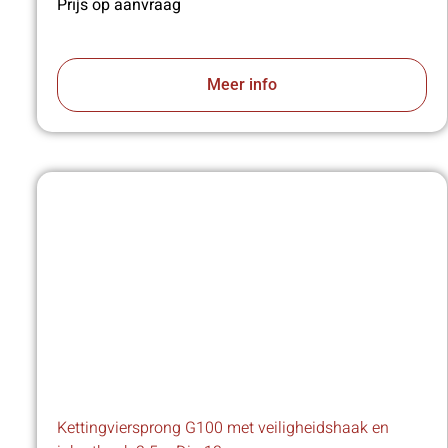
Prijs op aanvraag
Meer info
Kettingviersprong G100 met veiligheidshaak en