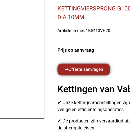
KETTINGVIERSPRONG G100
DIA.10MM
Artikelnummer:
1KS410VH20
Prijs op aanvraag
Offerte aanvragen
Kettingen van Va
✔ Onze kettingsamenstellingen zij
veilige en efficiënte hijsoperaties.
✔ De producten zijn vervaardigd u
de strengste eisen.