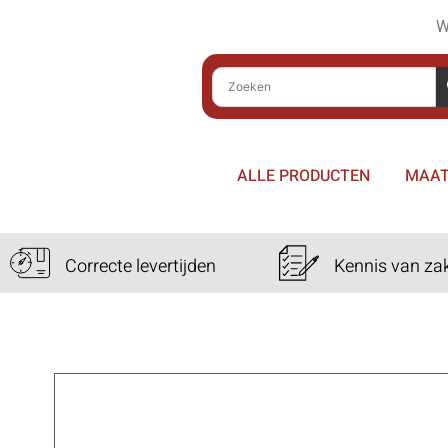
W
ALLE PRODUCTEN
MAAT
Correcte levertijden
Kennis van za