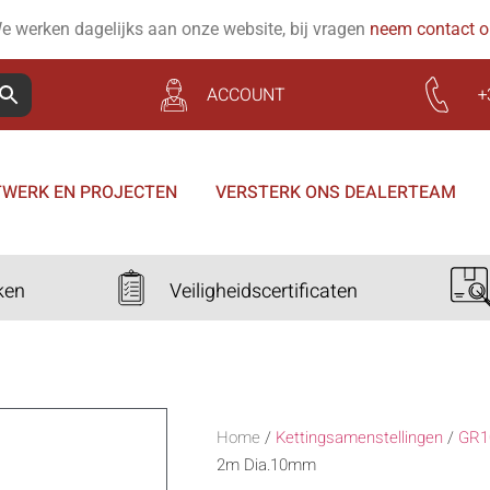
e werken dagelijks aan onze website, bij vragen
neem contact 
ACCOUNT
+
WERK EN PROJECTEN
VERSTERK ONS DEALERTEAM
ken
Veiligheidscertificaten
Home
/
Kettingsamenstellingen
/
GR1
2m Dia.10mm