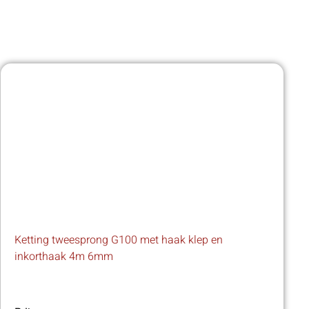
Ketting tweesprong G100 met haak klep en
inkorthaak 4m 6mm