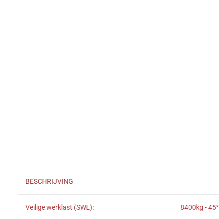
BESCHRIJVING
Veilige werklast (SWL):
8400kg - 45°