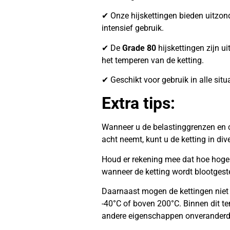
✔ Onze hijskettingen bieden uitzonder
intensief gebruik.
✔ De
Grade 80
hijskettingen zijn ui
het temperen van de ketting.
✔ Geschikt voor gebruik in alle situ
Extra tips:
Wanneer u de belastinggrenzen en c
acht neemt, kunt u de ketting in di
Houd er rekening mee dat hoe hoger 
wanneer de ketting wordt blootgest
Daarnaast mogen de kettingen niet
-40°C of boven 200°C. Binnen dit te
andere eigenschappen onveranderd