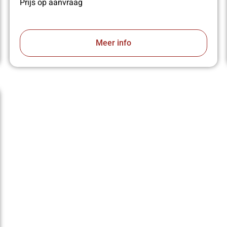
Prijs op aanvraag
Meer info