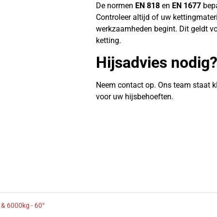
De normen
EN 818
en
EN 1677
bepa
Controleer altijd of uw kettingmate
werkzaamheden begint. Dit geldt vo
ketting.
Hijsadvies nodig
Neem contact op. Ons team staat k
voor uw hijsbehoeften.
 & 6000kg - 60°