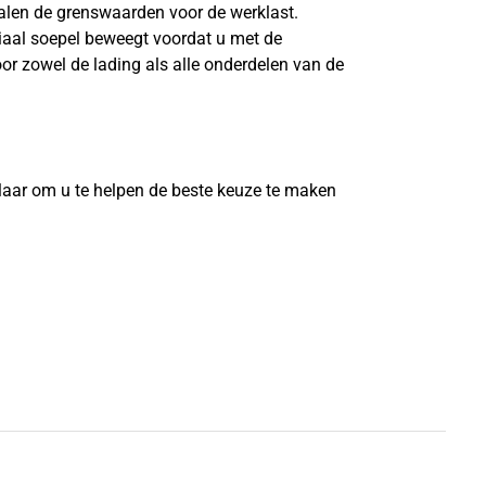
len de grenswaarden voor de werklast.
riaal soepel beweegt voordat u met de
or zowel de lading als alle onderdelen van de
?
laar om u te helpen de beste keuze te maken