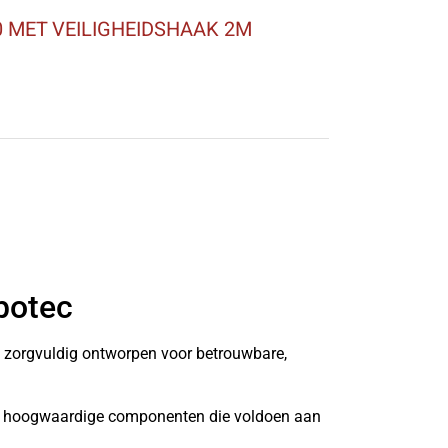
 MET VEILIGHEIDSHAAK 2M
botec
n zorgvuldig ontworpen voor betrouwbare,
it hoogwaardige componenten die voldoen aan