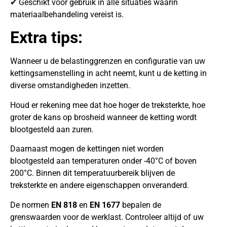
✔ Geschikt voor gebruik in alle situaties waarin
materiaalbehandeling vereist is.
Extra tips:
Wanneer u de belastinggrenzen en configuratie van uw
kettingsamenstelling in acht neemt, kunt u de ketting in
diverse omstandigheden inzetten.
Houd er rekening mee dat hoe hoger de treksterkte, hoe
groter de kans op brosheid wanneer de ketting wordt
blootgesteld aan zuren.
Daarnaast mogen de kettingen niet worden
blootgesteld aan temperaturen onder -40°C of boven
200°C. Binnen dit temperatuurbereik blijven de
treksterkte en andere eigenschappen onveranderd.
De normen
EN 818
en
EN 1677
bepalen de
grenswaarden voor de werklast. Controleer altijd of uw