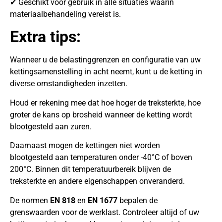
✔ Geschikt voor gebruik in alle situaties waarin
materiaalbehandeling vereist is.
Extra tips:
Wanneer u de belastinggrenzen en configuratie van uw
kettingsamenstelling in acht neemt, kunt u de ketting in
diverse omstandigheden inzetten.
Houd er rekening mee dat hoe hoger de treksterkte, hoe
groter de kans op brosheid wanneer de ketting wordt
blootgesteld aan zuren.
Daarnaast mogen de kettingen niet worden
blootgesteld aan temperaturen onder -40°C of boven
200°C. Binnen dit temperatuurbereik blijven de
treksterkte en andere eigenschappen onveranderd.
De normen
EN 818
en
EN 1677
bepalen de
grenswaarden voor de werklast. Controleer altijd of uw