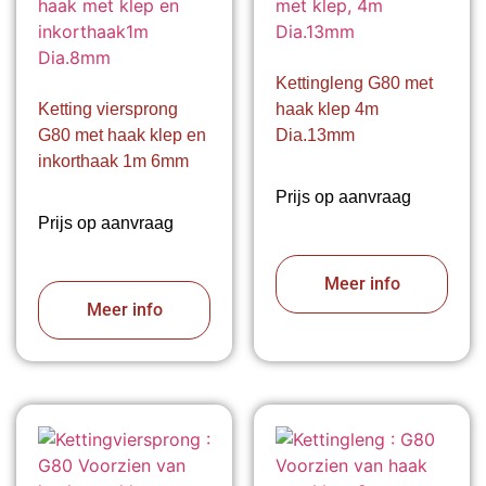
Kettingleng G80 met
Ketting viersprong
haak klep 4m
G80 met haak klep en
Dia.13mm
inkorthaak 1m 6mm
Prijs op aanvraag
Prijs op aanvraag
Meer info
Meer info