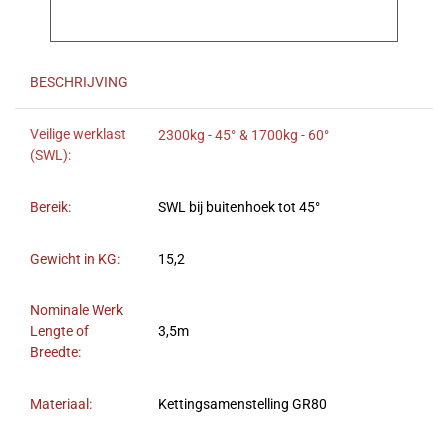
BESCHRIJVING
Veilige werklast
2300kg - 45° & 1700kg - 60°
(SWL):
Bereik:
SWL bij buitenhoek tot 45°
Gewicht in KG:
15,2
Nominale Werk
Lengte of
3,5m
Breedte:
Materiaal:
Kettingsamenstelling GR80