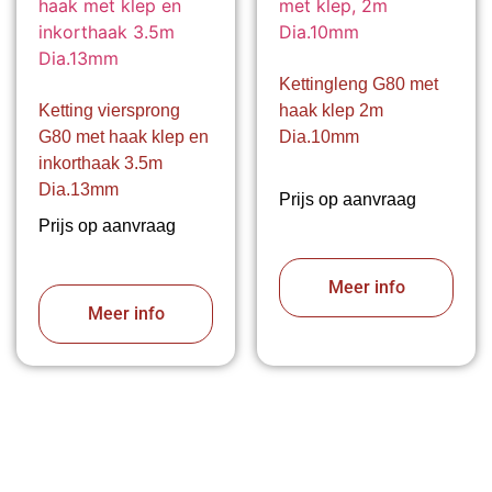
Kettingleng G80 met
Ketting viersprong
haak klep 2m
G80 met haak klep en
Dia.10mm
inkorthaak 3.5m
Dia.13mm
Prijs op aanvraag
Prijs op aanvraag
Meer info
Meer info
VABOTEC HELPT U GRAAG VERDER