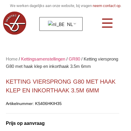
We werken dagelijks aan onze website, bij vragen
neem contact op
.
NL
Home
/
Kettingsamenstellingen
/
GR80
/
Ketting viersprong
G80 met haak klep en inkorthaak 3.5m 6mm
KETTING VIERSPRONG G80 MET HAAK
KLEP EN INKORTHAAK 3.5M 6MM
Artikelnummer:
KS406HKIH35
Prijs op aanvraag