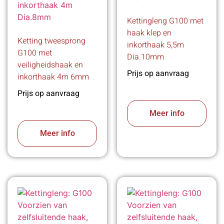
Kettingleng G100 met
haak klep en
Ketting tweesprong
inkorthaak 5,5m
G100 met
Dia.10mm
veiligheidshaak en
Prijs op aanvraag
inkorthaak 4m 6mm
Prijs op aanvraag
Meer info
Meer info