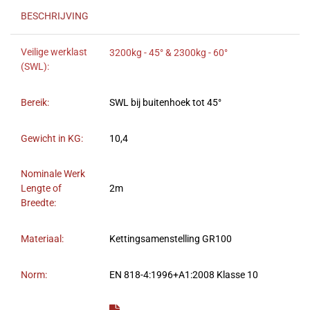
BESCHRIJVING
Veilige werklast
3200kg - 45° & 2300kg - 60°
(SWL):
Bereik:
SWL bij buitenhoek tot 45°
Gewicht in KG:
10,4
Nominale Werk
Lengte of
2m
Breedte:
Materiaal:
Kettingsamenstelling GR100
Norm:
EN 818-4:1996+A1:2008 Klasse 10