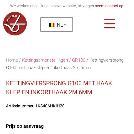
We werken dagelijks aan onze website, bij vragen
neem contact op
.
NL
Home
/
Kettingsamenstellingen
/
GR100
/
Kettingviersprong
G100 met haak klep en inkorthaak 2m 6mm
KETTINGVIERSPRONG G100 MET HAAK
KLEP EN INKORTHAAK 2M 6MM
Artikelnummer:
1KS406HKIH20
Prijs op aanvraag