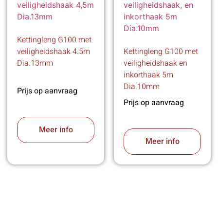
Kettingleng G100 met
veiligheidshaak 4.5m
Kettingleng G100 met
Dia.13mm
veiligheidshaak en
inkorthaak 5m
Dia.10mm
Prijs op aanvraag
Prijs op aanvraag
Meer info
Meer info
VABOTEC HELPT U GRAAG VERDER