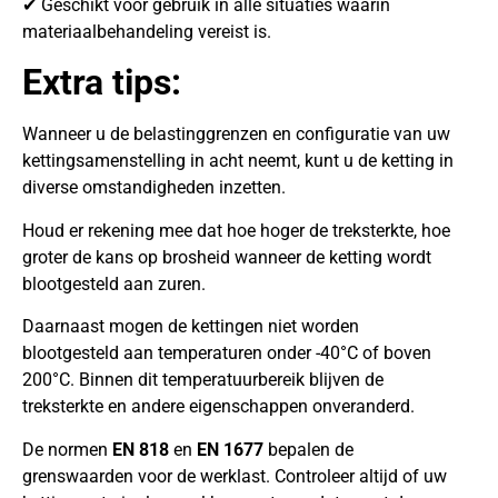
✔ Geschikt voor gebruik in alle situaties waarin
materiaalbehandeling vereist is.
Extra tips:
Wanneer u de belastinggrenzen en configuratie van uw
kettingsamenstelling in acht neemt, kunt u de ketting in
diverse omstandigheden inzetten.
Houd er rekening mee dat hoe hoger de treksterkte, hoe
groter de kans op brosheid wanneer de ketting wordt
blootgesteld aan zuren.
Daarnaast mogen de kettingen niet worden
blootgesteld aan temperaturen onder -40°C of boven
200°C. Binnen dit temperatuurbereik blijven de
treksterkte en andere eigenschappen onveranderd.
De normen
EN 818
en
EN 1677
bepalen de
grenswaarden voor de werklast. Controleer altijd of uw