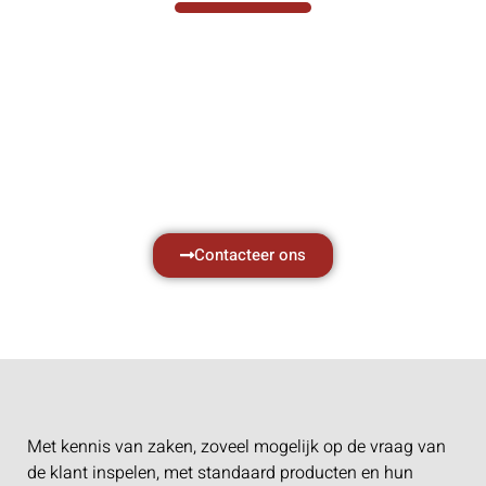
Hef- en hijswerktuigen vereisen kennis van
zaken, daarom ondersteunen wij u graag
met al uw vragen.
Neem vrijblijvend contact op.
Contacteer ons
Met kennis van zaken, zoveel mogelijk op de vraag van
de klant inspelen, met standaard producten en hun