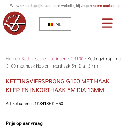
We werken dagelijks aan onze website, bij vragen
neem contact op
.
NL
Home
/
Kettingsamenstellingen
/
GR100
/
Kettingviersprong
G100 met haak klep en inkorthaak 5m Dia.13mm
KETTINGVIERSPRONG G100 MET HAAK
KLEP EN INKORTHAAK 5M DIA.13MM
Artikelnummer:
1KS413HKIH50
Prijs op aanvraag