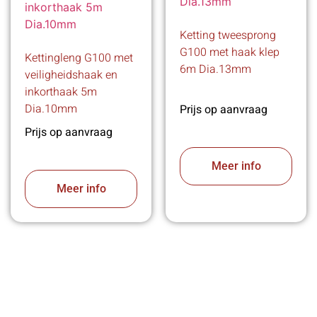
Ketting tweesprong
G100 met haak klep
Kettingleng G100 met
6m Dia.13mm
veiligheidshaak en
inkorthaak 5m
Dia.10mm
Prijs op aanvraag
Prijs op aanvraag
Meer info
Meer info
VABOTEC HELPT U GRAAG VERDER