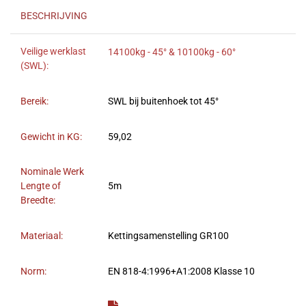
BESCHRIJVING
Veilige werklast
14100kg - 45° & 10100kg - 60°
(SWL):
Bereik:
SWL bij buitenhoek tot 45°
Gewicht in KG:
59,02
Nominale Werk
Lengte of
5m
Breedte:
Materiaal:
Kettingsamenstelling GR100
Norm:
EN 818-4:1996+A1:2008 Klasse 10