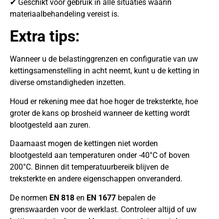
✔ Geschikt voor gebruik in alle situaties waarin
materiaalbehandeling vereist is.
Extra tips:
Wanneer u de belastinggrenzen en configuratie van uw
kettingsamenstelling in acht neemt, kunt u de ketting in
diverse omstandigheden inzetten.
Houd er rekening mee dat hoe hoger de treksterkte, hoe
groter de kans op brosheid wanneer de ketting wordt
blootgesteld aan zuren.
Daarnaast mogen de kettingen niet worden
blootgesteld aan temperaturen onder -40°C of boven
200°C. Binnen dit temperatuurbereik blijven de
treksterkte en andere eigenschappen onveranderd.
De normen
EN 818
en
EN 1677
bepalen de
grenswaarden voor de werklast. Controleer altijd of uw