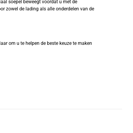
riaal soepel beweegt voordat u met de
or zowel de lading als alle onderdelen van de
?
laar om u te helpen de beste keuze te maken