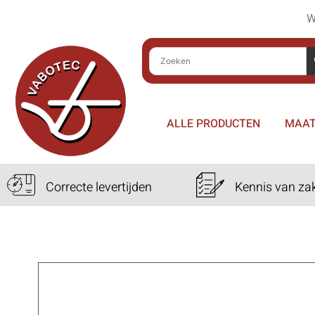
W
ALLE PRODUCTEN
MAAT
Correcte levertijden
Kennis van za