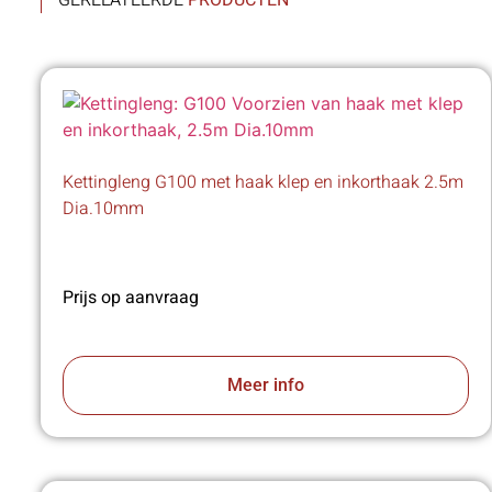
GERELATEERDE
PRODUCTEN
Kettingleng G100 met haak klep en inkorthaak 2.5m
Dia.10mm
Prijs op aanvraag
Meer info