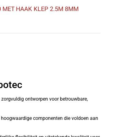
 MET HAAK KLEP 2.5M 8MM
botec
n zorgvuldig ontworpen voor betrouwbare,
it hoogwaardige componenten die voldoen aan