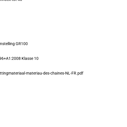
nstelling GR100
96+A1:2008 Klasse 10
ttingmateriaal-materiau-des-chaines-NL-FR.pdf