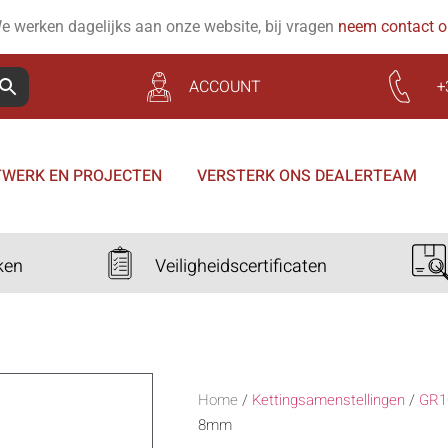
e werken dagelijks aan onze website, bij vragen
neem contact 
ACCOUNT
+
WERK EN PROJECTEN
VERSTERK ONS DEALERTEAM
ken
Veiligheidscertificaten
Home
/
Kettingsamenstellingen
/
GR1
8mm