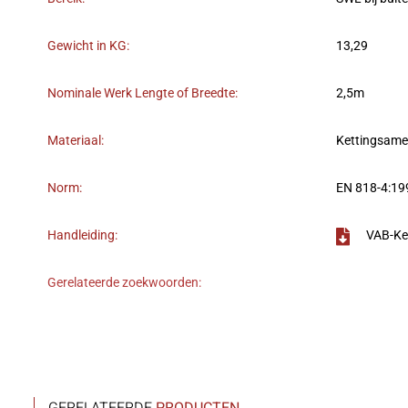
Gewicht in KG:
13,29
Nominale Werk Lengte of Breedte:
2,5m
Materiaal:
Kettingsame
Norm:
EN 818-4:19
Handleiding:
VAB-Ke
Gerelateerde zoekwoorden: