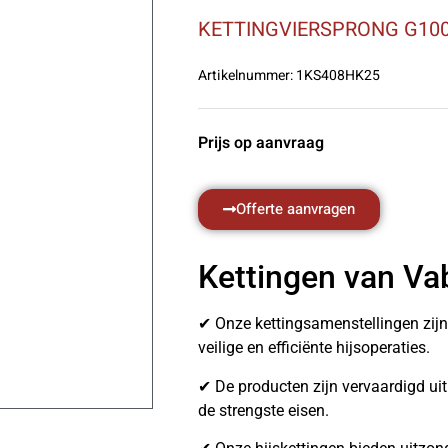
KETTINGVIERSPRONG G100
Artikelnummer:
1KS408HK25
Prijs op aanvraag
Offerte aanvragen
Kettingen van Va
✔ Onze kettingsamenstellingen zij
veilige en efficiënte hijsoperaties.
✔ De producten zijn vervaardigd u
de strengste eisen.