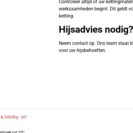
Controleer altijd of uw kettingmate
werkzaamheden begint. Dit geldt vo
ketting.
Hijsadvies nodig
Neem contact op. Ons team staat k
voor uw hijsbehoeften.
 & 3400kg - 60°
enhoek tot 45°