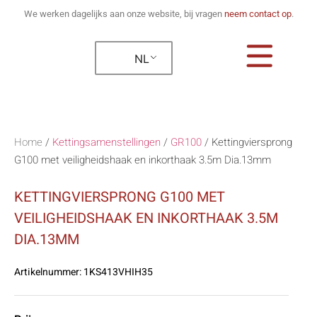
We werken dagelijks aan onze website, bij vragen
neem contact op
.
NL
Home
/
Kettingsamenstellingen
/
GR100
/
Kettingviersprong
G100 met veiligheidshaak en inkorthaak 3.5m Dia.13mm
KETTINGVIERSPRONG G100 MET
VEILIGHEIDSHAAK EN INKORTHAAK 3.5M
DIA.13MM
Artikelnummer:
1KS413VHIH35