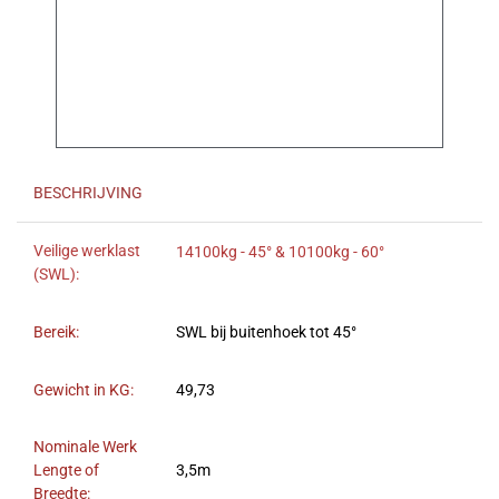
BESCHRIJVING
Veilige werklast
14100kg - 45° & 10100kg - 60°
(SWL):
Bereik:
SWL bij buitenhoek tot 45°
Gewicht in KG:
49,73
Nominale Werk
Lengte of
3,5m
Breedte: