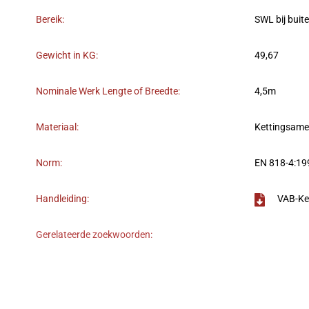
Bereik:
SWL bij buit
Gewicht in KG:
49,67
Nominale Werk Lengte of Breedte:
4,5m
Materiaal:
Kettingsame
Norm:
EN 818-4:19
Handleiding:
VAB-Ke
Gerelateerde zoekwoorden: