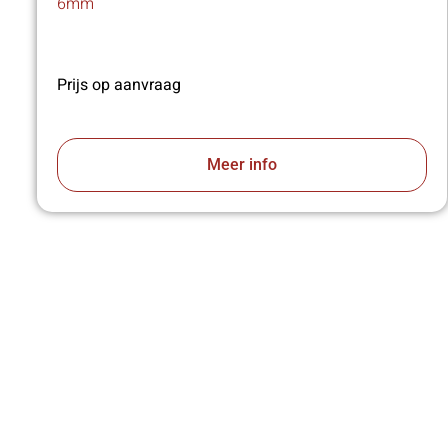
6mm
Prijs op aanvraag
Meer info
VA