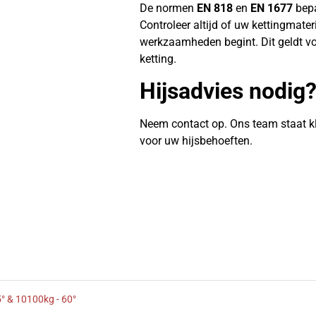
De normen
EN 818
en
EN 1677
bepa
Controleer altijd of uw kettingmate
werkzaamheden begint. Dit geldt vo
ketting.
Hijsadvies nodig
Neem contact op. Ons team staat k
voor uw hijsbehoeften.
° & 10100kg - 60°