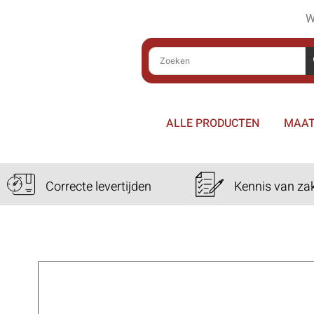
W
ALLE PRODUCTEN
MAAT
Correcte levertijden
Kennis van za