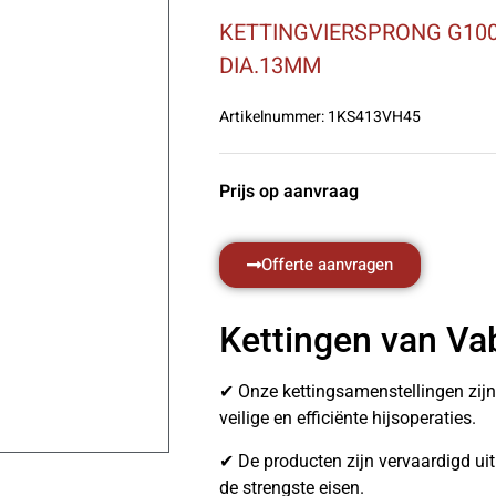
KETTINGVIERSPRONG G100
DIA.13MM
Artikelnummer:
1KS413VH45
Prijs op aanvraag
Offerte aanvragen
Kettingen van Va
✔ Onze kettingsamenstellingen zij
veilige en efficiënte hijsoperaties.
✔ De producten zijn vervaardigd u
de strengste eisen.