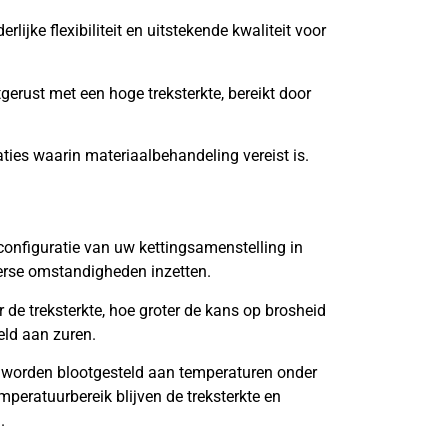
lijke flexibiliteit en uitstekende kwaliteit voor
tgerust met een hoge treksterkte, bereikt door
aties waarin materiaalbehandeling vereist is.
onfiguratie van uw kettingsamenstelling in
verse omstandigheden inzetten.
de treksterkte, hoe groter de kans op brosheid
eld aan zuren.
 worden blootgesteld aan temperaturen onder
mperatuurbereik blijven de treksterkte en
.