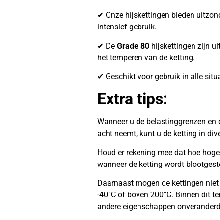
✔ Onze hijskettingen bieden uitzonder
intensief gebruik.
✔ De
Grade 80
hijskettingen zijn ui
het temperen van de ketting.
✔ Geschikt voor gebruik in alle situ
Extra tips:
Wanneer u de belastinggrenzen en c
acht neemt, kunt u de ketting in di
Houd er rekening mee dat hoe hoger 
wanneer de ketting wordt blootgest
Daarnaast mogen de kettingen niet
-40°C of boven 200°C. Binnen dit te
andere eigenschappen onveranderd