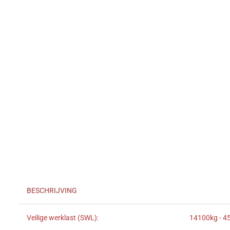
BESCHRIJVING
Veilige werklast (SWL):
14100kg - 45