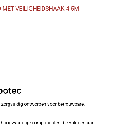
 MET VEILIGHEIDSHAAK 4.5M
botec
n zorgvuldig ontworpen voor betrouwbare,
it hoogwaardige componenten die voldoen aan