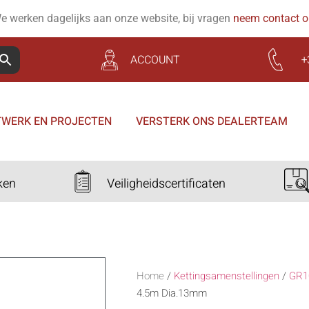
e werken dagelijks aan onze website, bij vragen
neem contact 
ACCOUNT
+
WERK EN PROJECTEN
VERSTERK ONS DEALERTEAM
ken
Veiligheidscertificaten
Home
/
Kettingsamenstellingen
/
GR1
4.5m Dia.13mm