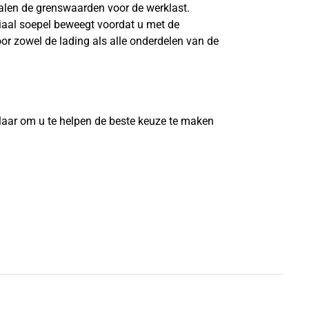
len de grenswaarden voor de werklast.
riaal soepel beweegt voordat u met de
or zowel de lading als alle onderdelen van de
?
laar om u te helpen de beste keuze te maken