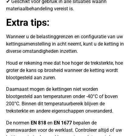
✔ Geschikt voor gebruik in alle situaties waarin
materiaalbehandeling vereist is.
Extra tips:
Wanneer u de belastinggrenzen en configuratie van uw
kettingsamenstelling in acht neemt, kunt u de ketting in
diverse omstandigheden inzetten.
Houd er rekening mee dat hoe hoger de treksterkte, hoe
groter de kans op brosheid wanneer de ketting wordt
blootgesteld aan zuren.
Daarnaast mogen de kettingen niet worden
blootgesteld aan temperaturen onder -40°C of boven
200°C. Binnen dit temperatuurbereik blijven de
treksterkte en andere eigenschappen onveranderd.
De normen
EN 818
en
EN 1677
bepalen de
grenswaarden voor de werklast. Controleer altijd of uw