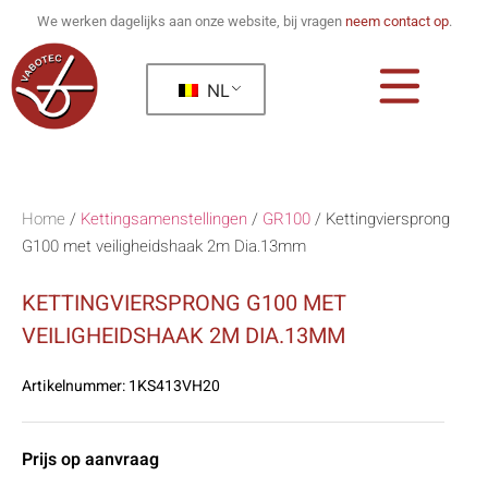
We werken dagelijks aan onze website, bij vragen
neem contact op
.
NL
Home
/
Kettingsamenstellingen
/
GR100
/
Kettingviersprong
G100 met veiligheidshaak 2m Dia.13mm
KETTINGVIERSPRONG G100 MET
VEILIGHEIDSHAAK 2M DIA.13MM
Artikelnummer:
1KS413VH20
Prijs op aanvraag