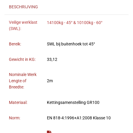
BESCHRIJVING
Veilige werklast
14100kg - 45° & 10100kg - 60°
(SWL):
Bereik:
SWL bij buitenhoek tot 45°
Gewicht in KG:
33,12
Nominale Werk
Lengte of
2m
Breedte:
Materiaal:
Kettingsamenstelling GR100
Norm:
EN 818-4:1996+A1:2008 Klasse 10