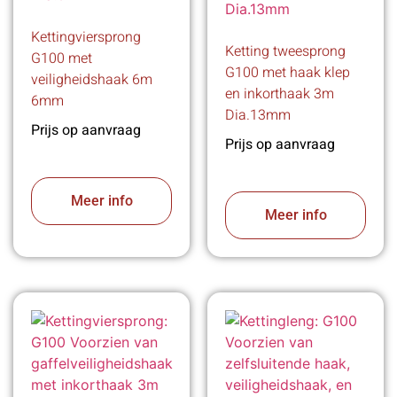
Kettingviersprong
Ketting tweesprong
G100 met
G100 met haak klep
veiligheidshaak 6m
en inkorthaak 3m
6mm
Dia.13mm
Prijs op aanvraag
Prijs op aanvraag
Meer info
Meer info