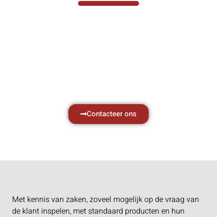
Hef- en hijswerktuigen vereisen kennis van
zaken, daarom ondersteunen wij u graag
met al uw vragen.
Neem vrijblijvend contact op.
Contacteer ons
Met kennis van zaken, zoveel mogelijk op de vraag van
de klant inspelen, met standaard producten en hun