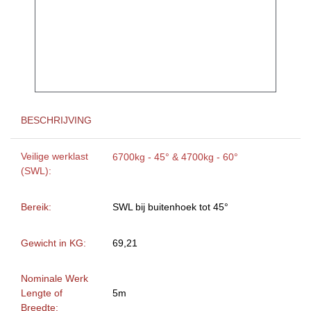
BESCHRIJVING
Veilige werklast
6700kg - 45° & 4700kg - 60°
(SWL):
Bereik:
SWL bij buitenhoek tot 45°
Gewicht in KG:
69,21
Nominale Werk
Lengte of
5m
Breedte: