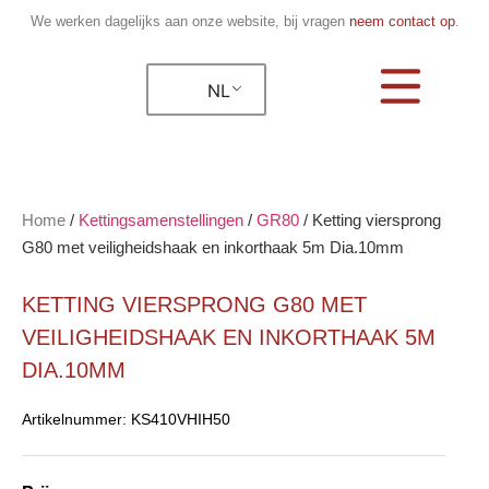
We werken dagelijks aan onze website, bij vragen
neem contact op
.
NL
Home
/
Kettingsamenstellingen
/
GR80
/
Ketting viersprong
G80 met veiligheidshaak en inkorthaak 5m Dia.10mm
KETTING VIERSPRONG G80 MET
VEILIGHEIDSHAAK EN INKORTHAAK 5M
DIA.10MM
Artikelnummer:
KS410VHIH50