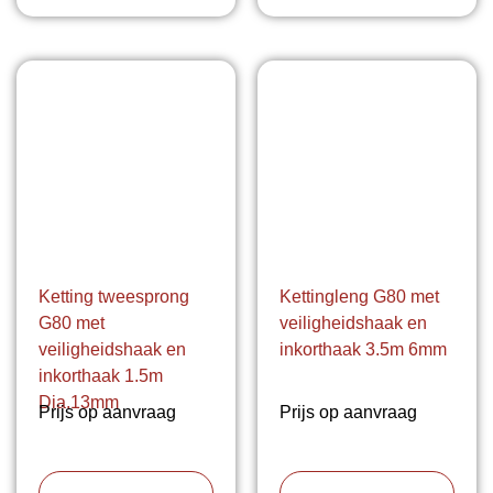
Ketting tweesprong
Kettingleng G80 met
G80 met
veiligheidshaak en
veiligheidshaak en
inkorthaak 3.5m 6mm
inkorthaak 1.5m
Dia.13mm
Prijs op aanvraag
Prijs op aanvraag