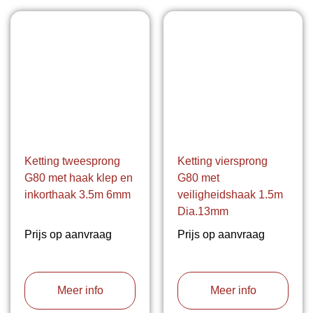
Ketting tweesprong
Ketting viersprong
G80 met haak klep en
G80 met
inkorthaak 3.5m 6mm
veiligheidshaak 1.5m
Dia.13mm
Prijs op aanvraag
Prijs op aanvraag
Meer info
Meer info