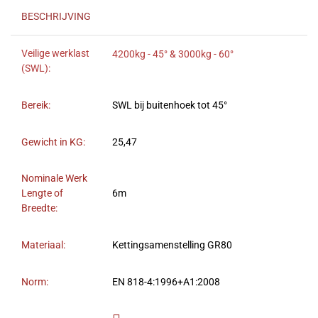
BESCHRIJVING
Veilige werklast
4200kg - 45° & 3000kg - 60°
(SWL):
Bereik:
SWL bij buitenhoek tot 45°
Gewicht in KG:
25,47
Nominale Werk
Lengte of
6m
Breedte:
Materiaal:
Kettingsamenstelling GR80
Norm:
EN 818-4:1996+A1:2008