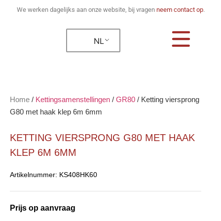
We werken dagelijks aan onze website, bij vragen
neem contact op
.
NL
Home
/
Kettingsamenstellingen
/
GR80
/
Ketting viersprong
G80 met haak klep 6m 6mm
KETTING VIERSPRONG G80 MET HAAK
KLEP 6M 6MM
Artikelnummer:
KS408HK60
Prijs op aanvraag