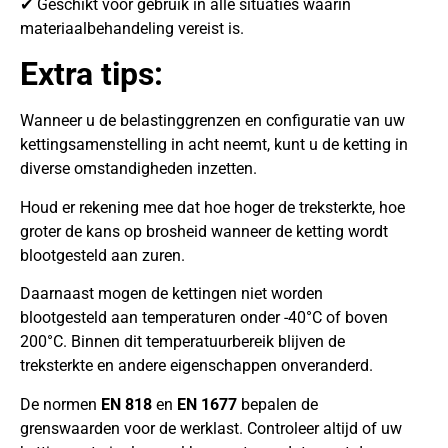
✔ Geschikt voor gebruik in alle situaties waarin
materiaalbehandeling vereist is.
Extra tips:
Wanneer u de belastinggrenzen en configuratie van uw
kettingsamenstelling in acht neemt, kunt u de ketting in
diverse omstandigheden inzetten.
Houd er rekening mee dat hoe hoger de treksterkte, hoe
groter de kans op brosheid wanneer de ketting wordt
blootgesteld aan zuren.
Daarnaast mogen de kettingen niet worden
blootgesteld aan temperaturen onder -40°C of boven
200°C. Binnen dit temperatuurbereik blijven de
treksterkte en andere eigenschappen onveranderd.
De normen
EN 818
en
EN 1677
bepalen de
grenswaarden voor de werklast. Controleer altijd of uw