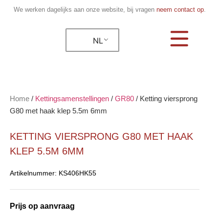
We werken dagelijks aan onze website, bij vragen
neem contact op
.
NL
Home
/
Kettingsamenstellingen
/
GR80
/
Ketting viersprong
G80 met haak klep 5.5m 6mm
KETTING VIERSPRONG G80 MET HAAK
KLEP 5.5M 6MM
Artikelnummer:
KS406HK55
Prijs op aanvraag