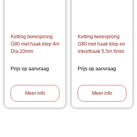
Ketting tweesprong
Ketting tweesprong
G80 met haak klep 4m
G80 met haak klep en
Dia.10mm
inkorthaak 5.5m 6mm
Prijs op aanvraag
Prijs op aanvraag
Meer info
Meer info