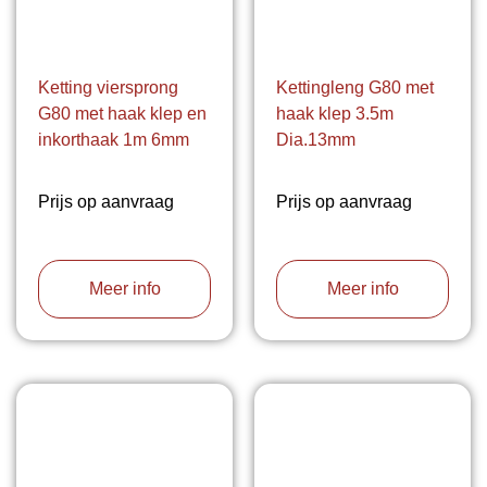
Ketting viersprong
Kettingleng G80 met
G80 met haak klep en
haak klep 3.5m
inkorthaak 1m 6mm
Dia.13mm
Prijs op aanvraag
Prijs op aanvraag
Meer info
Meer info