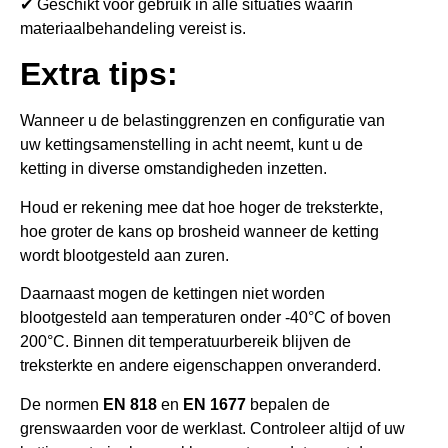
✔ Geschikt voor gebruik in alle situaties waarin
materiaalbehandeling vereist is.
Extra tips:
Wanneer u de belastinggrenzen en configuratie van
uw kettingsamenstelling in acht neemt, kunt u de
ketting in diverse omstandigheden inzetten.
Houd er rekening mee dat hoe hoger de treksterkte,
hoe groter de kans op brosheid wanneer de ketting
wordt blootgesteld aan zuren.
Daarnaast mogen de kettingen niet worden
blootgesteld aan temperaturen onder -40°C of boven
200°C. Binnen dit temperatuurbereik blijven de
treksterkte en andere eigenschappen onveranderd.
De normen
EN 818
en
EN 1677
bepalen de
grenswaarden voor de werklast. Controleer altijd of uw