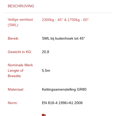
BESCHRIJVING
Veilige werklast
2300kg - 45° & 1700kg - 60°
(SWL):
Bereik:
SWL bij buitenhoek tot 45°
Gewicht in KG:
20,8
Nominale Werk
Lengte of
5,5m
Breedte:
Materiaal:
Kettingsamenstelling GR80
Norm:
EN 818-4:1996+A1:2008