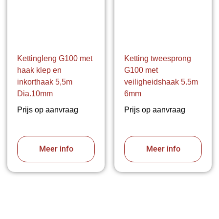
Kettingleng G100 met
Ketting tweesprong
haak klep en
G100 met
inkorthaak 5,5m
veiligheidshaak 5.5m
Dia.10mm
6mm
Prijs op aanvraag
Prijs op aanvraag
Meer info
Meer info