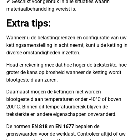
✔ Geschikt voor gebruik in alle situaties waarin
materiaalbehandeling vereist is.
Extra tips:
Wanneer u de belastinggrenzen en configuratie van uw
kettingsamenstelling in acht neemt, kunt u de ketting in
diverse omstandigheden inzetten.
Houd er rekening mee dat hoe hoger de treksterkte, hoe
groter de kans op brosheid wanneer de ketting wordt
blootgesteld aan zuren.
Daarnaast mogen de kettingen niet worden
blootgesteld aan temperaturen onder -40°C of boven
200°C. Binnen dit temperatuurbereik blijven de
treksterkte en andere eigenschappen onveranderd.
De normen
EN 818
en
EN 1677
bepalen de
grenswaarden voor de werklast. Controleer altijd of uw