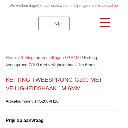
We werken dagelijks aan onze website, bij vragen
neem contact op
.
NL
Home
/
Kettingsamenstellingen
/
GR100
/
Ketting
tweesprong G100 met veiligheidshaak 1m 6mm
KETTING TWEESPRONG G100 MET
VEILIGHEIDSHAAK 1M 6MM
Artikelnummer:
1KS208VH10
Prijs op aanvraag