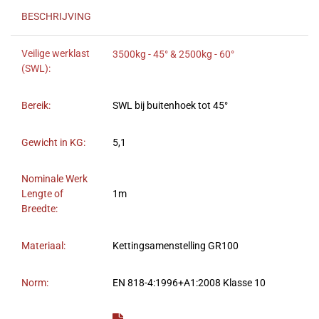
BESCHRIJVING
Veilige werklast
3500kg - 45° & 2500kg - 60°
(SWL):
Bereik:
SWL bij buitenhoek tot 45°
Gewicht in KG:
5,1
Nominale Werk
Lengte of
1m
Breedte:
Materiaal:
Kettingsamenstelling GR100
Norm:
EN 818-4:1996+A1:2008 Klasse 10