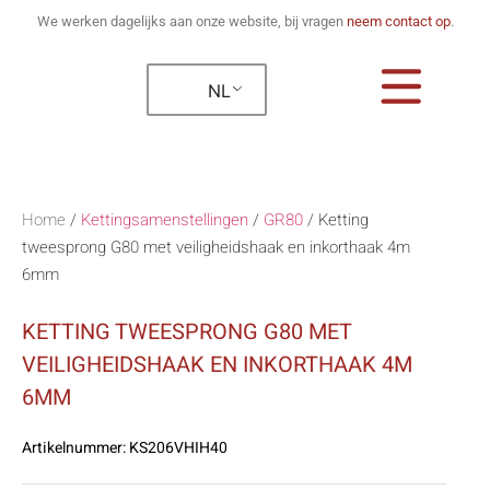
We werken dagelijks aan onze website, bij vragen
neem contact op
.
NL
Home
/
Kettingsamenstellingen
/
GR80
/
Ketting
tweesprong G80 met veiligheidshaak en inkorthaak 4m
6mm
KETTING TWEESPRONG G80 MET
VEILIGHEIDSHAAK EN INKORTHAAK 4M
6MM
Artikelnummer:
KS206VHIH40