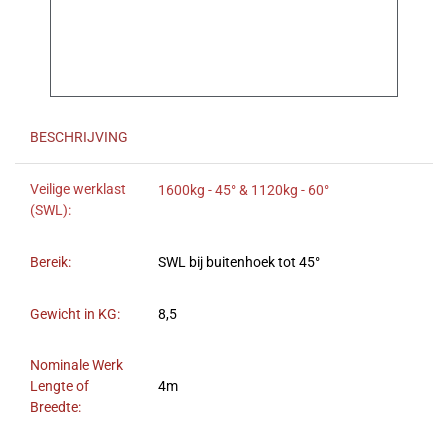
BESCHRIJVING
Veilige werklast
1600kg - 45° & 1120kg - 60°
(SWL):
Bereik:
SWL bij buitenhoek tot 45°
Gewicht in KG:
8,5
Nominale Werk
Lengte of
4m
Breedte: