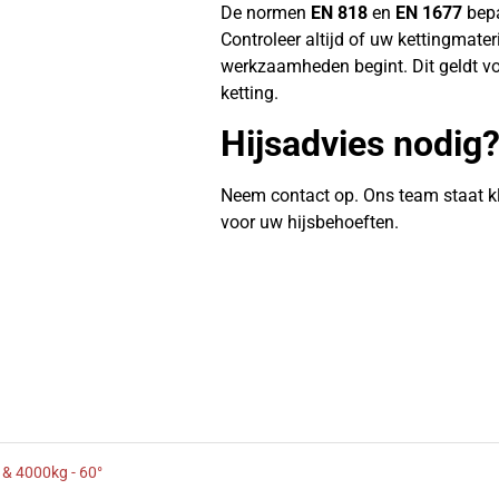
De normen
EN 818
en
EN 1677
bepa
Controleer altijd of uw kettingmate
werkzaamheden begint. Dit geldt vo
ketting.
Hijsadvies nodig
Neem contact op. Ons team staat k
voor uw hijsbehoeften.
 & 4000kg - 60°