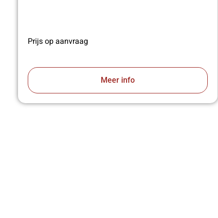
Prijs op aanvraag
Meer info
VA