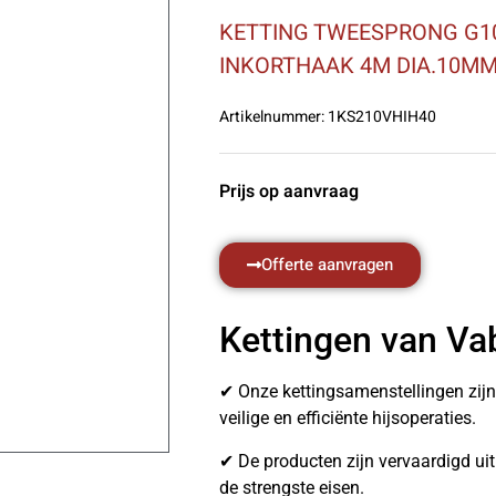
KETTING TWEESPRONG G10
INKORTHAAK 4M DIA.10M
Artikelnummer:
1KS210VHIH40
Prijs op aanvraag
Offerte aanvragen
Kettingen van Va
✔ Onze kettingsamenstellingen zij
veilige en efficiënte hijsoperaties.
✔ De producten zijn vervaardigd u
de strengste eisen.