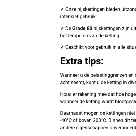
✔ Onze hijskettingen bieden uitzonder
intensief gebruik.
✔ De
Grade 80
hijskettingen zijn ui
het temperen van de ketting.
✔ Geschikt voor gebruik in alle situ
Extra tips:
Wanneer u de belastinggrenzen en c
acht neemt, kunt u de ketting in di
Houd er rekening mee dat hoe hoger 
wanneer de ketting wordt blootgest
Daarnaast mogen de kettingen niet
-40°C of boven 200°C. Binnen dit te
andere eigenschappen onveranderd