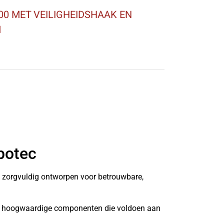
0 MET VEILIGHEIDSHAAK EN
M
botec
n zorgvuldig ontworpen voor betrouwbare,
it hoogwaardige componenten die voldoen aan