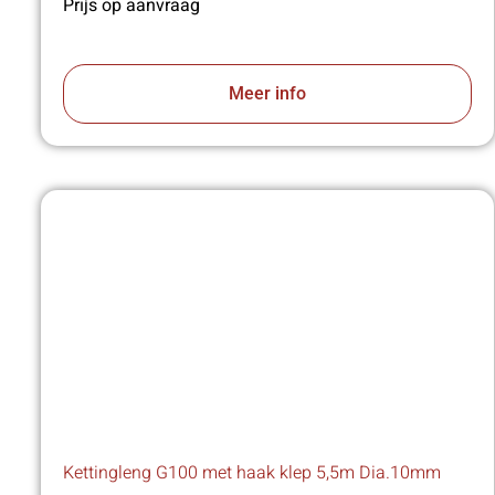
Prijs op aanvraag
Meer info
Kettingleng G100 met haak klep 5,5m Dia.10mm