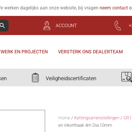
e werken dagelijks aan onze website, bij vragen
neem contact 
ACCOUNT
+
WERK EN PROJECTEN
VERSTERK ONS DEALERTEAM
ken
Veiligheidscertificaten
Home
/
Kettingsamenstellingen
/
GR1
en inkorthaak 4m Dia.10mm