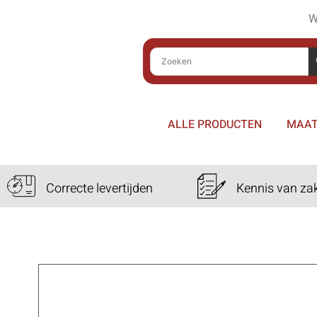
W
ALLE PRODUCTEN
MAAT
Correcte levertijden
Kennis van za