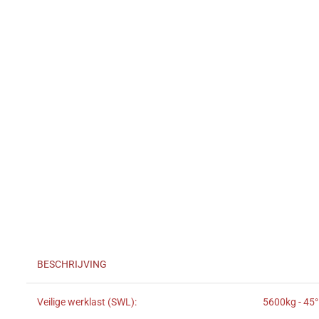
BESCHRIJVING
Veilige werklast (SWL):
5600kg - 45°