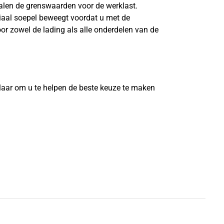
len de grenswaarden voor de werklast.
riaal soepel beweegt voordat u met de
or zowel de lading als alle onderdelen van de
?
laar om u te helpen de beste keuze te maken