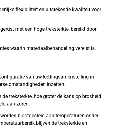
lijke flexibiliteit en uitstekende kwaliteit voor
tgerust met een hoge treksterkte, bereikt door
aties waarin materiaalbehandeling vereist is.
onfiguratie van uw kettingsamenstelling in
verse omstandigheden inzetten.
de treksterkte, hoe groter de kans op brosheid
eld aan zuren.
 worden blootgesteld aan temperaturen onder
mperatuurbereik blijven de treksterkte en
.