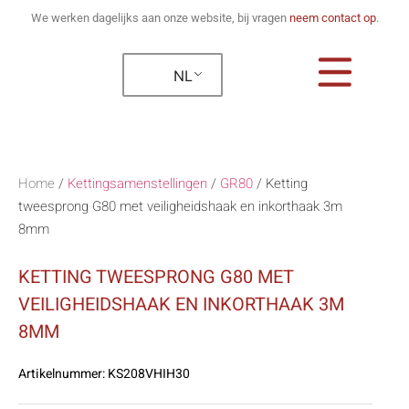
We werken dagelijks aan onze website, bij vragen
neem contact op
.
NL
Home
/
Kettingsamenstellingen
/
GR80
/
Ketting
tweesprong G80 met veiligheidshaak en inkorthaak 3m
8mm
KETTING TWEESPRONG G80 MET
VEILIGHEIDSHAAK EN INKORTHAAK 3M
8MM
Artikelnummer:
KS208VHIH30