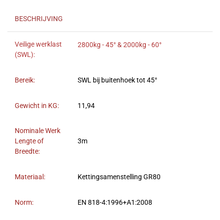
BESCHRIJVING
Veilige werklast
2800kg - 45° & 2000kg - 60°
(SWL):
Bereik:
SWL bij buitenhoek tot 45°
Gewicht in KG:
11,94
Nominale Werk
Lengte of
3m
Breedte:
Materiaal:
Kettingsamenstelling GR80
Norm:
EN 818-4:1996+A1:2008