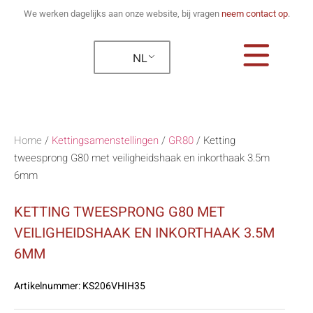
We werken dagelijks aan onze website, bij vragen
neem contact op
.
NL
Home
/
Kettingsamenstellingen
/
GR80
/
Ketting
tweesprong G80 met veiligheidshaak en inkorthaak 3.5m
6mm
KETTING TWEESPRONG G80 MET
VEILIGHEIDSHAAK EN INKORTHAAK 3.5M
6MM
Artikelnummer:
KS206VHIH35