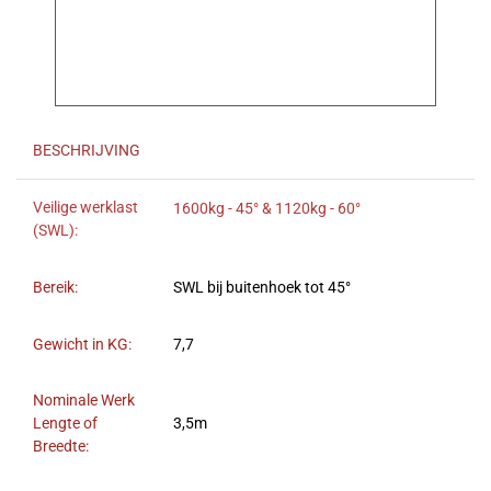
BESCHRIJVING
Veilige werklast
1600kg - 45° & 1120kg - 60°
(SWL):
Bereik:
SWL bij buitenhoek tot 45°
Gewicht in KG:
7,7
Nominale Werk
Lengte of
3,5m
Breedte: