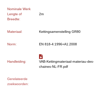
Nominale Werk
Lengte of
2m
Breedte:
Materiaal:
Kettingsamenstelling GR80
Norm:
EN 818-4:1996+A1:2008
Handleiding:
VAB-Kettingmateriaal-materiau-des-
chaines-NL-FR.pdf
Gerelateerde
zoekwoorden: