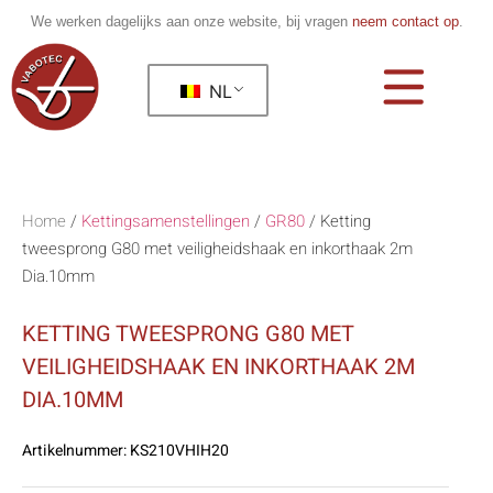
We werken dagelijks aan onze website, bij vragen
neem contact op
.
NL
Home
/
Kettingsamenstellingen
/
GR80
/
Ketting
tweesprong G80 met veiligheidshaak en inkorthaak 2m
Dia.10mm
KETTING TWEESPRONG G80 MET
VEILIGHEIDSHAAK EN INKORTHAAK 2M
DIA.10MM
Artikelnummer:
KS210VHIH20