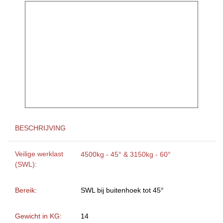
BESCHRIJVING
Veilige werklast
4500kg - 45° & 3150kg - 60°
(SWL):
Bereik:
SWL bij buitenhoek tot 45°
Gewicht in KG:
14